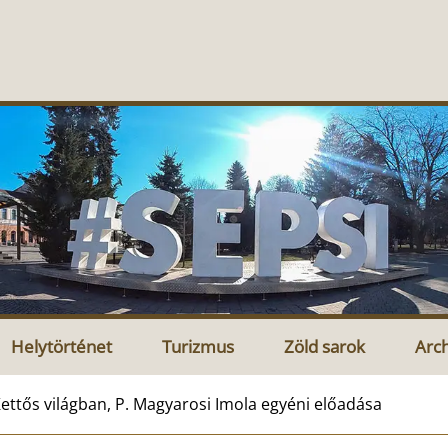
Helytörténet
Turizmus
Zöld sarok
Arc
ettős világban, P. Magyarosi Imola egyéni előadása