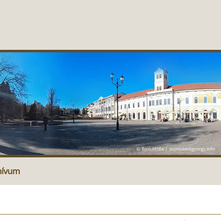
hívum