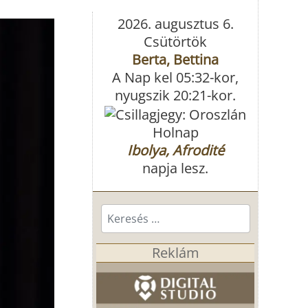
2026. augusztus 6.
Csütörtök
Berta, Bettina
A Nap kel 05:32-kor,
nyugszik 20:21-kor.
Holnap
Ibolya, Afrodité
napja lesz.
Keresés...
Reklám