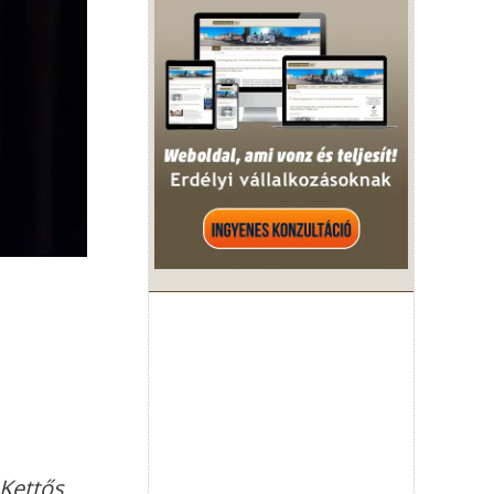
Kettős