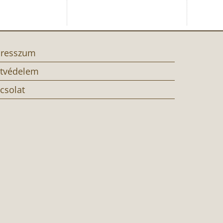
resszum
tvédelem
csolat