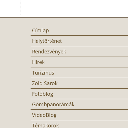
Címlap
Helytörténet
Rendezvények
Hírek
Turizmus
Zöld Sarok
Fotóblog
Gömbpanorámák
VideoBlog
Témakörök