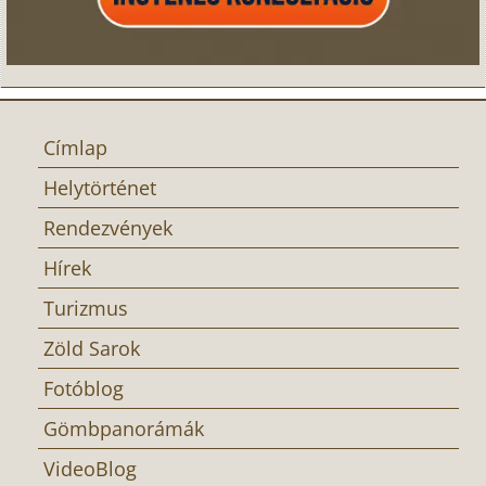
Címlap
Helytörténet
Rendezvények
Hírek
Turizmus
Zöld Sarok
Fotóblog
Gömbpanorámák
VideoBlog