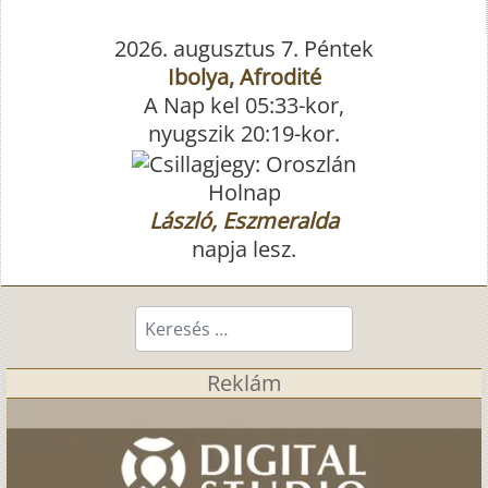
2026. augusztus 7. Péntek
Ibolya, Afrodité
A Nap kel 05:33-kor,
nyugszik 20:19-kor.
Holnap
László, Eszmeralda
napja lesz.
Keresés...
Reklám