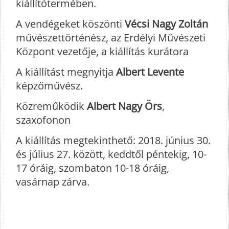
kiállítótermében.
A vendégeket köszönti
Vécsi Nagy Zoltán
művészettörténész, az Erdélyi Művészeti
Központ vezetője, a kiállítás kurátora
A kiállítást megnyitja
Albert Levente
képzőművész.
Közreműködik
Albert Nagy Örs
,
szaxofonon
A kiállítás megtekinthető: 2018. június 30.
és július 27. között, keddtől péntekig, 10-
17 óráig, szombaton 10-18 óráig,
vasárnap zárva.