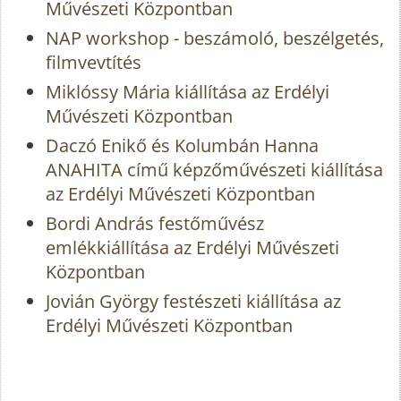
Művészeti Központban
NAP workshop - beszámoló, beszélgetés,
filmvevtítés
Miklóssy Mária kiállítása az Erdélyi
Művészeti Központban
Daczó Enikő és Kolumbán Hanna
ANAHITA című képzőművészeti kiállítása
az Erdélyi Művészeti Központban
Bordi András festőművész
emlékkiállítása az Erdélyi Művészeti
Központban
Jovián György festészeti kiállítása az
Erdélyi Művészeti Központban