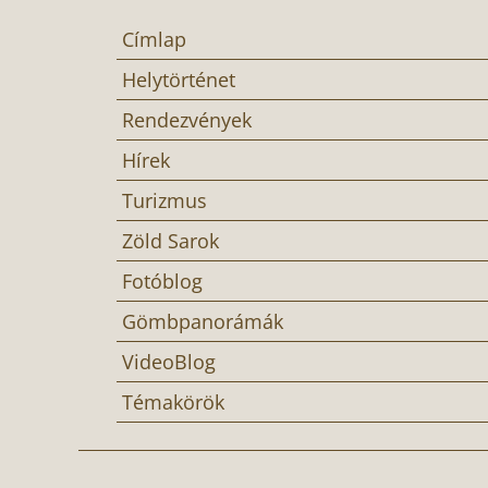
Címlap
Helytörténet
Rendezvények
Hírek
Turizmus
Zöld Sarok
Fotóblog
Gömbpanorámák
VideoBlog
Témakörök