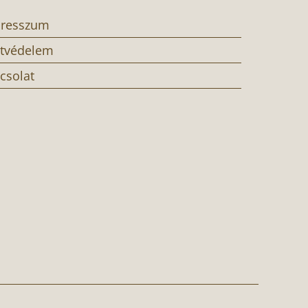
resszum
tvédelem
csolat