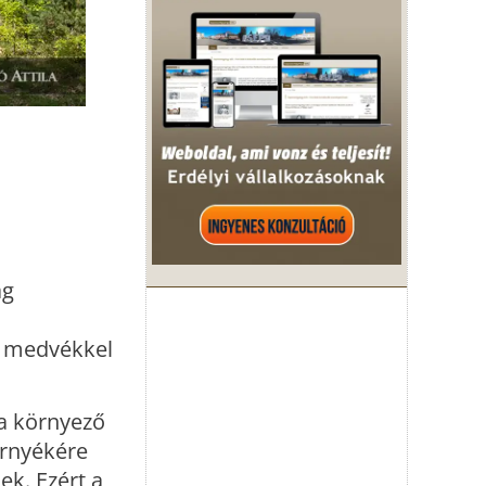
ág
lő medvékkel
 a környező
örnyékére
ek. Ezért a