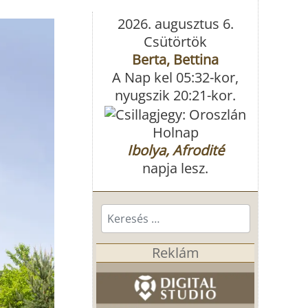
2026. augusztus 6.
Csütörtök
Berta, Bettina
A Nap kel 05:32-kor,
nyugszik 20:21-kor.
Holnap
Ibolya, Afrodité
napja lesz.
Keresés...
Reklám