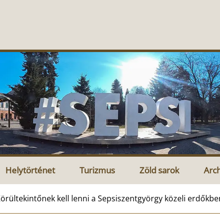
Helytörténet
Turizmus
Zöld sarok
Arc
örültekintőnek kell lenni a Sepsiszentgyörgy közeli erdőkbe