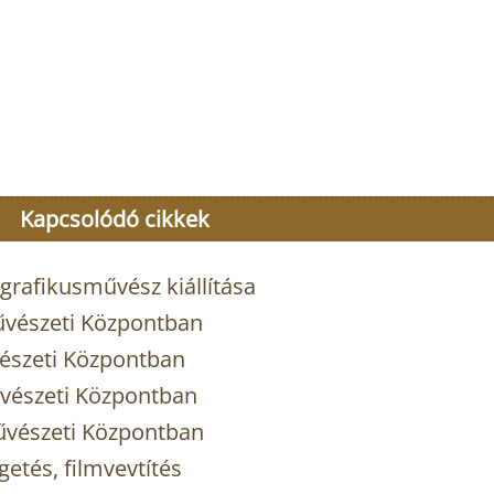
Kapcsolódó cikkek
grafikusművész kiállítása
Művészeti Központban
vészeti Központban
Művészeti Központban
Művészeti Központban
etés, filmvevtítés