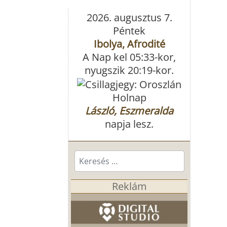
2026. augusztus 7.
Péntek
Ibolya, Afrodité
A Nap kel 05:33-kor,
nyugszik 20:19-kor.
Holnap
László, Eszmeralda
napja lesz.
Keresés...
Reklám