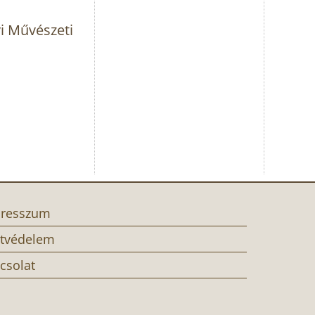
i Művészeti
resszum
tvédelem
csolat