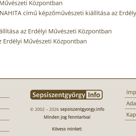
yi Művészeti Központban
AHITA című képzőművészeti kiállítása az Erdély
llítása az Erdélyi Művészeti Központban
 az Erdélyi Művészeti Központban
Imp
Ada
© 2002 – 2026
sepsiszentgyorgy.info
Kap
Minden jog fenntartva!
Kövess minket: