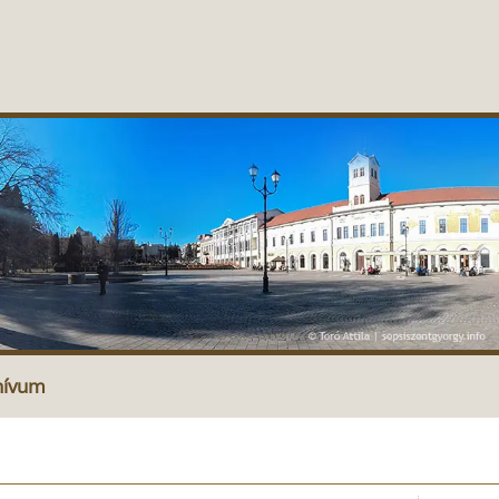
hívum