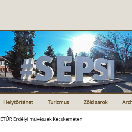
Helytörténet
Turizmus
Zöld sarok
Arc
ETÚR Erdélyi művészek Kecskeméten