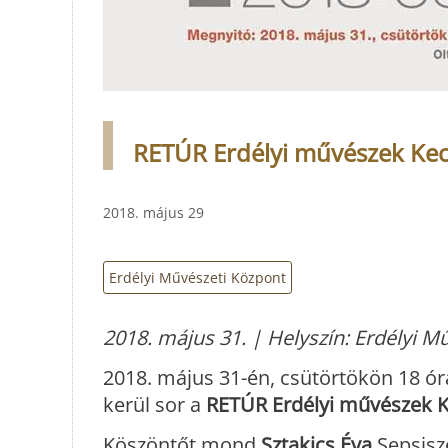
RETÚR Erdélyi művészek Ke
2018. május 29
Erdélyi Művészeti Központ
2018. május 31. | Helyszín: Erdélyi M
2018. május 31-én, csütörtökön 18 ó
kerül sor a
RETÚR Erdélyi művészek 
Köszöntőt mond
Sztakics Éva
Sepsisz