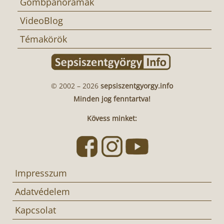
Gömbpanorámák
VideoBlog
Témakörök
© 2002 – 2026
sepsiszentgyorgy.info
Minden jog fenntartva!
Kövess minket:
Impresszum
Adatvédelem
Kapcsolat