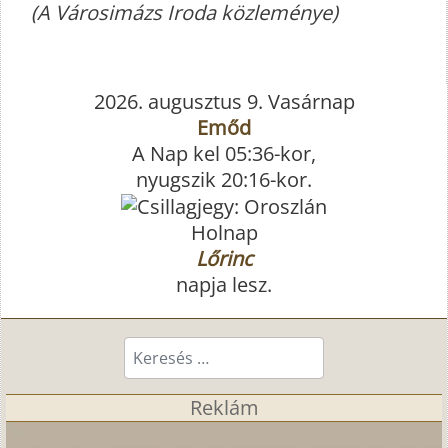
(A Városimázs Iroda közleménye)
2026. augusztus 9. Vasárnap
Emőd
A Nap kel 05:36-kor,
nyugszik 20:16-kor.
Holnap
Lőrinc
napja lesz.
Keresés...
Reklám