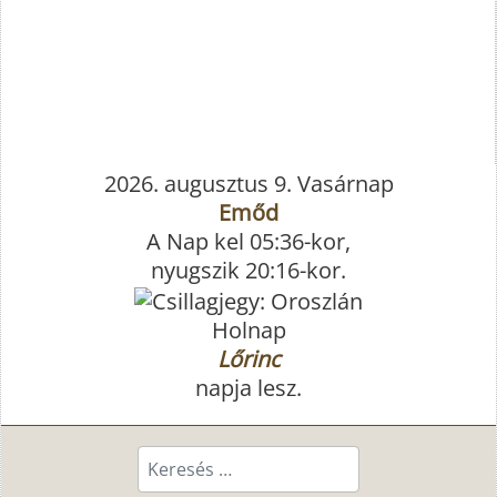
2026. augusztus 9. Vasárnap
Emőd
A Nap kel 05:36-kor,
nyugszik 20:16-kor.
Holnap
Lőrinc
napja lesz.
Keresés...