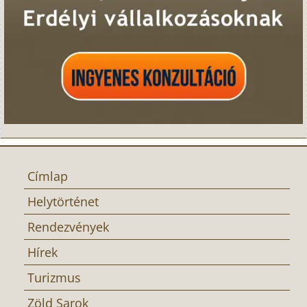
Címlap
Helytörténet
Rendezvények
Hírek
Turizmus
Zöld Sarok