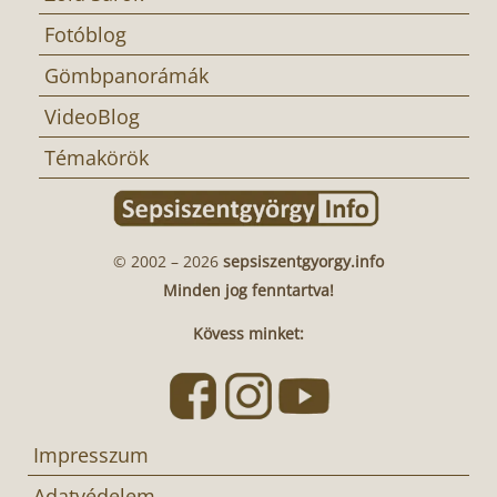
Fotóblog
Gömbpanorámák
VideoBlog
Témakörök
© 2002 – 2026
sepsiszentgyorgy.info
Minden jog fenntartva!
Kövess minket:
Impresszum
Adatvédelem