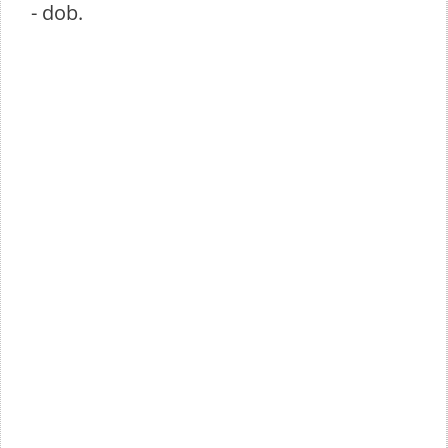
- dob.