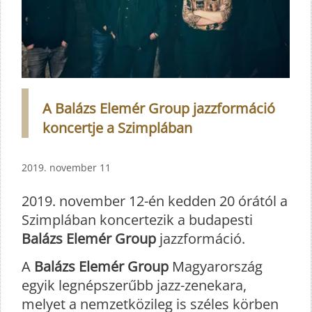
A Balázs Elemér Group jazzformáció
koncertje a Szimplában
2019. november 11
2019. november 12-én kedden 20 órától a
Szimplában koncertezik a budapesti
Balázs Elemér Group
jazzformáció.
A
Balázs Elemér Group
Magyarország
egyik legnépszerűbb jazz-zenekara,
melyet a nemzetközileg is széles körben