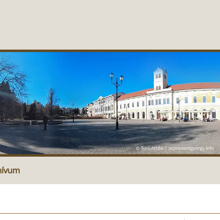
hívum