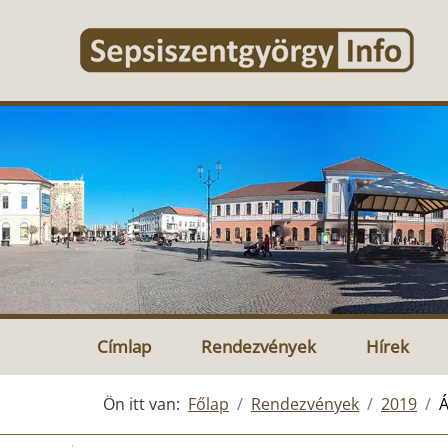
Címlap
Rendezvények
Hírek
Ön itt van:
Főlap
Rendezvények
2019
Á