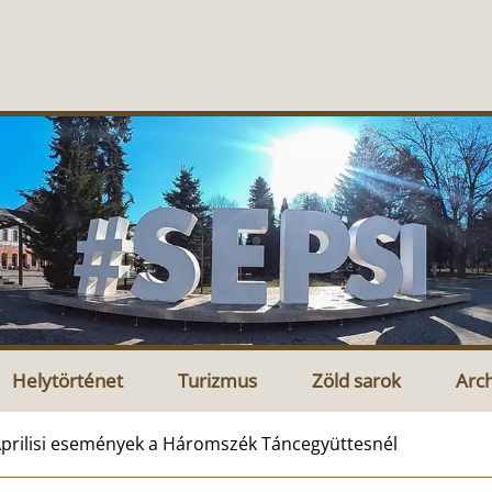
Helytörténet
Turizmus
Zöld sarok
Arc
prilisi események a Háromszék Táncegyüttesnél