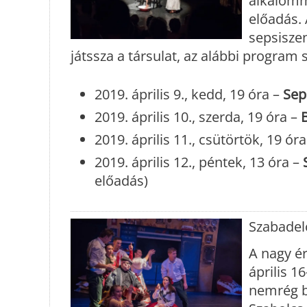
alkalomma
előadás.
sepsiszen
játssza a társulat, az alábbi program s
2019. április 9., kedd, 19 óra –
Sep
2019. április 10., szerda, 19 óra –
2019. április 11., csütörtök, 19 ór
2019. április 12., péntek, 13 óra –
előadás)
Szabadel
A nagy é
április 1
nemrég b