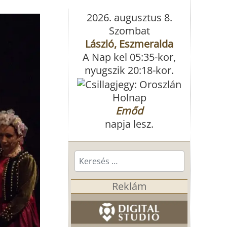
2026. augusztus 8.
Szombat
László, Eszmeralda
A Nap kel 05:35-kor,
nyugszik 20:18-kor.
Holnap
Emőd
napja lesz.
Keresés...
Reklám