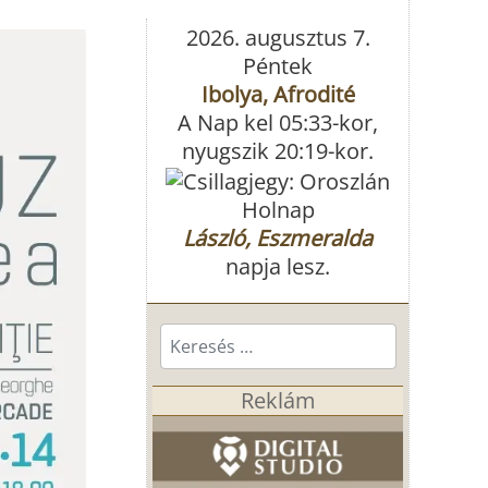
2026. augusztus 7.
Péntek
Ibolya, Afrodité
A Nap kel 05:33-kor,
nyugszik 20:19-kor.
Holnap
László, Eszmeralda
napja lesz.
Keresés...
Reklám