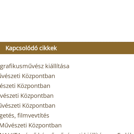
Kapcsolódó cikkek
grafikusművész kiállítása
Művészeti Központban
vészeti Központban
Művészeti Központban
Művészeti Központban
etés, filmvevtítés
yi Művészeti Központban