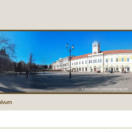
hívum