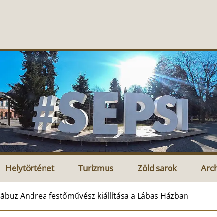
Helytörténet
Turizmus
Zöld sarok
Arc
ăbuz Andrea festőművész kiállítása a Lábas Házban