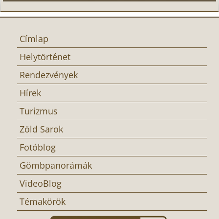
Címlap
Helytörténet
Rendezvények
Hírek
Turizmus
Zöld Sarok
Fotóblog
Gömbpanorámák
VideoBlog
Témakörök