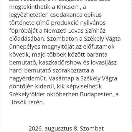
megtekinthetik a Kincsem, a
legyőzhetetlen csodakanca epikus
története című produkció nyilvános
főpróbáját a Nemzeti Lovas Színház
előadásában. Szombaton a Székely Vágta
ünnepélyes megnyitóját az előfutamok
követik, majd többek között baranta
bemutató, kaszkadőrshow és lovasíjász
harci bemutató szórakoztatta a
nagyérdeműt. Vasárnap a Székely Vágta
döntőjén kiderül, kik képviselhetik
Székelyföldet októberben Budapesten, a
Hősök terén.
2026. augusztus 8. Szombat