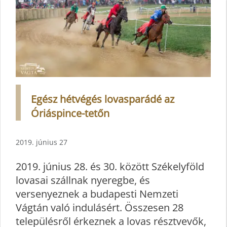
Egész hétvégés lovasparádé az
Óriáspince-tetőn
2019. június 27
2019. június 28. és 30. között Székelyföld
lovasai szállnak nyeregbe, és
versenyeznek a budapesti Nemzeti
Vágtán való indulásért. Összesen 28
településről érkeznek a lovas résztvevők,