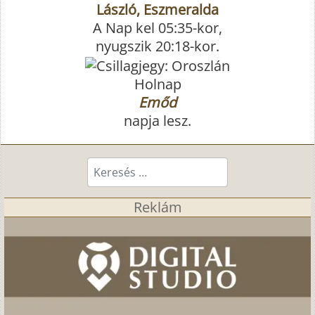
László, Eszmeralda
A Nap kel 05:35-kor,
nyugszik 20:18-kor.
Holnap
Emőd
napja lesz.
Keresés...
Reklám