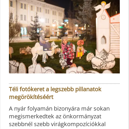
Téli fotókeret a legszebb pillanatok
megörökítéséért
A nyár folyamán bizonyára már sokan
megismerkedtek az önkormányzat
szebbnél szebb virágkompozíciókkal