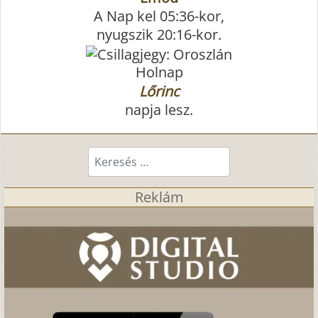
A Nap kel 05:36-kor,
nyugszik 20:16-kor.
Holnap
Lőrinc
napja lesz.
Keresés...
Reklám