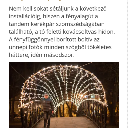
Nem kell sokat sétáljunk a következő
installációig, hiszen a fényalagút a
tandem kerékpár szomszédságában
található, a tó feletti kovácsoltvas hídon.
A fényfüggönnyel borított boltív az
ünnepi fotók minden szögből tökéletes
háttere, idén másodszor.