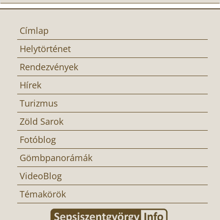
Címlap
Helytörténet
Rendezvények
Hírek
Turizmus
Zöld Sarok
Fotóblog
Gömbpanorámák
VideoBlog
Témakörök