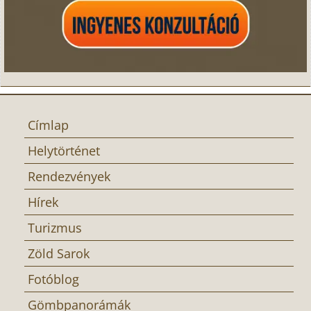
Címlap
Helytörténet
Rendezvények
Hírek
Turizmus
Zöld Sarok
Fotóblog
Gömbpanorámák