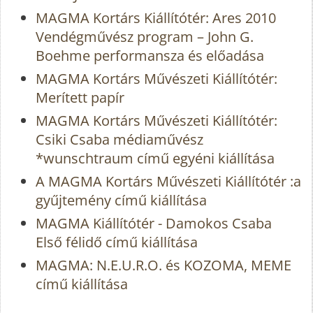
MAGMA Kortárs Kiállítótér: Ares 2010
Vendégművész program – John G.
Boehme performansza és előadása
MAGMA Kortárs Művészeti Kiállítótér:
Merített papír
MAGMA Kortárs Művészeti Kiállítótér:
Csiki Csaba médiaművész
*wunschtraum című egyéni kiállítása
A MAGMA Kortárs Művészeti Kiállítótér :a
gyűjtemény című kiállítása
MAGMA Kiállítótér - Damokos Csaba
Első félidő című kiállítása
MAGMA: N.E.U.R.O. és KOZOMA, MEME
című kiállítása