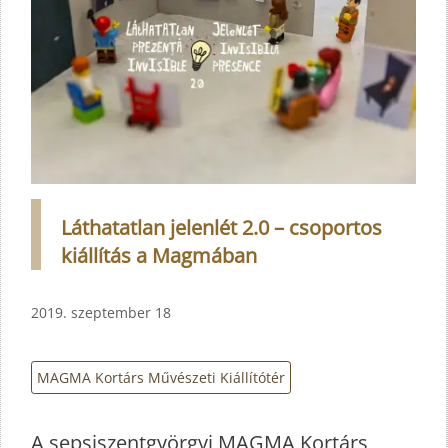
Láthatatlan jelenlét 2.0 – csoportos
kiállítás a Magmában
2019. szeptember 18
MAGMA Kortárs Művészeti Kiállítótér
A sepsiszentgyörgyi MAGMA Kortárs