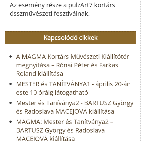
Az esemény része a pulzArt7 kortárs
összművészeti fesztiválnak.
Kapcsolódó cikkek
A MAGMA Kortárs Művészeti Kiállítótér
megnyitása – Rónai Péter és Farkas
Roland kiállítása
MESTER és TANÍTVÁNYA1 - április 20-án
este 10 óráig látogatható
Mester és Taníványa2 - BARTUSZ György
és Radoslava MACEJOVÁ kiállítása
MAGMA: Mester és Tanítványa2 –
BARTUSZ György és Radoslava
MACEJOVÁ kiállítása