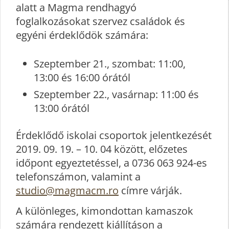
alatt a Magma rendhagyó
foglalkozásokat szervez családok és
egyéni érdeklődök számára:
Szeptember 21., szombat: 11:00,
13:00 és 16:00 órától
Szeptember 22., vasárnap: 11:00 és
13:00 órától
Érdeklődő iskolai csoportok jelentkezését
2019. 09. 19. – 10. 04 között, előzetes
időpont egyeztetéssel, a 0736 063 924-es
telefonszámon, valamint a
studio@magmacm.ro
címre várják.
A különleges, kimondottan kamaszok
számára rendezett kiállításon a