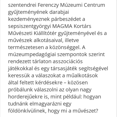
szentendrei Ferenczy Múzeumi Centrum
gyűjteményének darabjai
kezdeményeznek párbeszédet a
sepsiszentgyörgyi MAGMA Kortárs
Művészeti Kiállítótér gyűjteményével és a
művészek alkotásaival, illetve
természetesen a közönséggel. A
múzeumpedagógiai szempontok szerint
rendezett tárlaton asszociációs
játékokkal és egy társasjáték segítségével
keressük a válaszokat a műalkotások
által feltett kérdésekre – közösen
próbálunk válaszolni az olyan nagy
horderejűekre is, mint például: hogyan
tudnánk elmagyarázni egy
földönkívülinek, hogy mi a művészet?