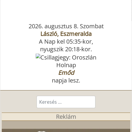
2026. augusztus 8. Szombat
László, Eszmeralda
A Nap kel 05:35-kor,
nyugszik 20:18-kor.
Holnap
Emőd
napja lesz.
Keresés...
Reklám