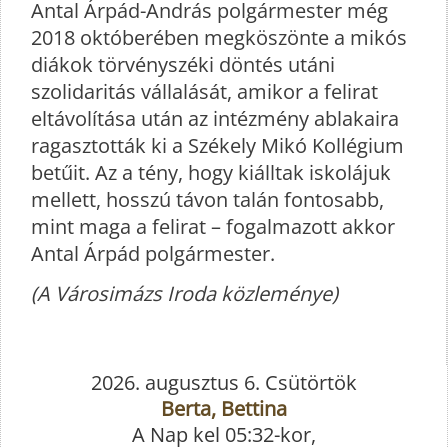
Antal Árpád-András polgármester még
2018 októberében megköszönte a mikós
diákok törvényszéki döntés utáni
szolidaritás vállalását, amikor a felirat
eltávolítása után az intézmény ablakaira
ragasztották ki a Székely Mikó Kollégium
betűit. Az a tény, hogy kiálltak iskolájuk
mellett, hosszú távon talán fontosabb,
mint maga a felirat – fogalmazott akkor
Antal Árpád polgármester.
(A Városimázs Iroda közleménye)
2026. augusztus 6. Csütörtök
Berta, Bettina
A Nap kel 05:32-kor,