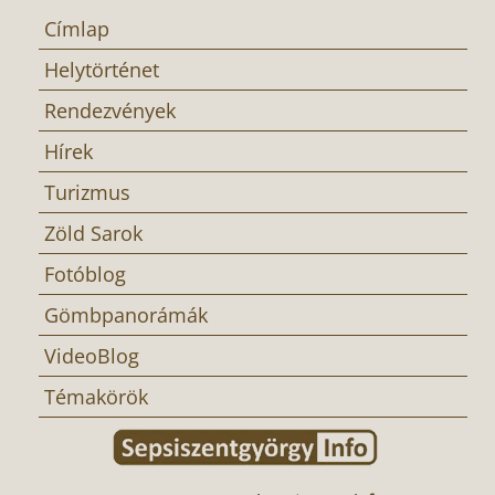
Címlap
Helytörténet
Rendezvények
Hírek
Turizmus
Zöld Sarok
Fotóblog
Gömbpanorámák
VideoBlog
Témakörök