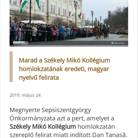
Marad a Székely Mikó Kollégium
homlokzatának eredeti, magyar
nyelvű felirata
2019. május 24
Megnyerte Sepsiszentgyörgy
Önkormányzata azt a pert, amelyet a
Székely Mikó Kollégium
homlokzatán
szereplő felirat miatt indított Dan Tanasă.