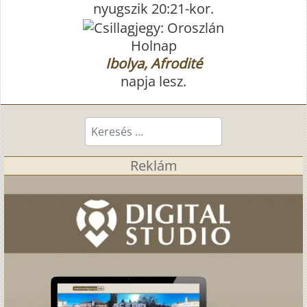
nyugszik 20:21-kor.
Holnap
Ibolya, Afrodité
napja lesz.
Keresés...
Reklám