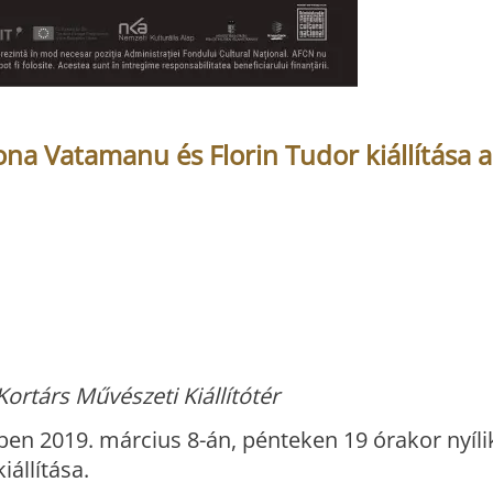
na Vatamanu és Florin Tudor kiállítása a
ortárs Művészeti Kiállítótér
en 2019. március 8-án, pénteken 19 órakor nyíl
iállítása.