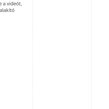
 a videót,
alakító