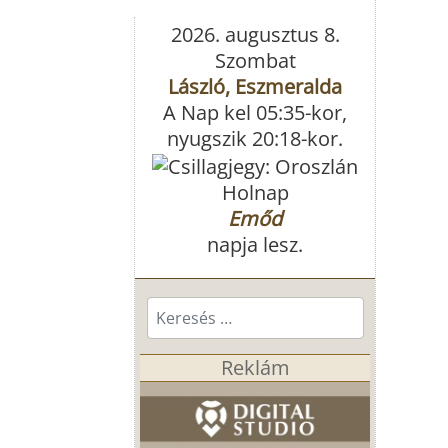
2026. augusztus 8.
Szombat
László, Eszmeralda
A Nap kel 05:35-kor,
nyugszik 20:18-kor.
Holnap
Emőd
napja lesz.
Keresés...
Reklám