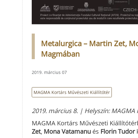
Metalurgica – Martin Zet, Mo
Magmában
2019. március 07
MAGMA Kortárs Művészeti Kiállítótér
2019. március 8. | Helyszín: MAGMA K
MAGMA Kortárs Művészeti Kiállítótérb
Zet
,
Mona Vatamanu
és
Florin Tudor
k