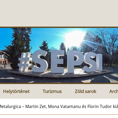
Helytörténet
Turizmus
Zöld sarok
Arc
etalurgica – Martin Zet, Mona Vatamanu és Florin Tudor ki