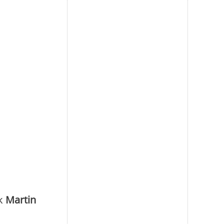
ik
Martin