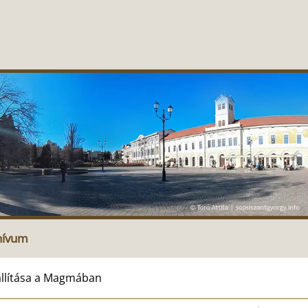
hívum
állítása a Magmában