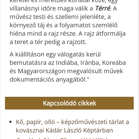
villanásnyi időre maga válik a
Térré
. A
művész testi és szellemi jelenléte, a
környező táj és a folyamatot szemlélő
hiéna mind a rajz része. A rajz átformálja
a teret a tér pedig a rajzott.
A kiállításon egy válogatás kerül
bemutatásra az Indiába, Iránba, Koreába
és Magyarországon megvalósult művek
dokumentációs anyagából."
Kapcsolódó cikkek
Kő, papír, olló – képzőművészeti tárlat a
kovásznai Kádár László Képtárban