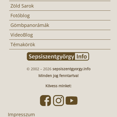
Zöld Sarok
Fotóblog
Gömbpanorámák
VideoBlog
Témakörök
© 2002 – 2026
sepsiszentgyorgy.info
Minden jog fenntartva!
Kövess minket:
Impresszum