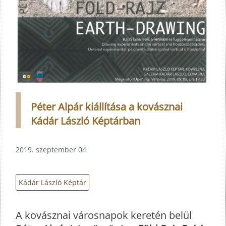
Péter Alpár kiállítása a kovásznai
Kádár László Képtárban
2019. szeptember 04
Kádár László Képtár
A kovásznai városnapok keretén belül