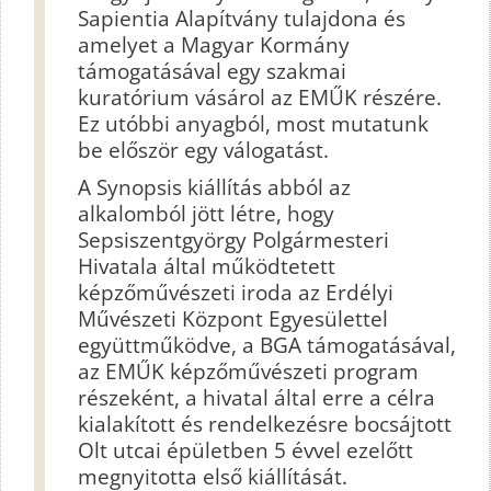
Sapientia Alapítvány tulajdona és
amelyet a Magyar Kormány
támogatásával egy szakmai
kuratórium vásárol az EMŰK részére.
Ez utóbbi anyagból, most mutatunk
be először egy válogatást.
A Synopsis kiállítás abból az
alkalomból jött létre, hogy
Sepsiszentgyörgy Polgármesteri
Hivatala által működtetett
képzőművészeti iroda az Erdélyi
Művészeti Központ Egyesülettel
együttműködve, a BGA támogatásával,
az EMŰK képzőművészeti program
részeként, a hivatal által erre a célra
kialakított és rendelkezésre bocsájtott
Olt utcai épületben 5 évvel ezelőtt
megnyitotta első kiállítását.