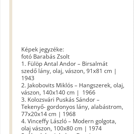
Képek jegyzéke:
fotó Barabás Zsolt
1.
Fülöp Antal Andor
– Birsalmát
szedő lány, olaj, vászon, 91x81 cm |
1943
2.
Jakobovits Miklós
– Hangszerek, olaj,
vászon, 140x140 cm | 1966
3.
Kolozsvári Puskás Sándor
–
Tekenyő- gordonyos lány, alabástrom,
77x20x14 cm | 1968
4.
Vinceffy László
– Modern golgota,
olaj vászon, 100x80 cm | 1974