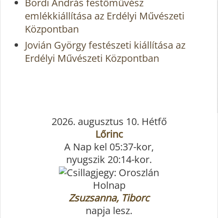
Bordi András festőművész
emlékkiállítása az Erdélyi Művészeti
Központban
Jovián György festészeti kiállítása az
Erdélyi Művészeti Központban
2026. augusztus 10. Hétfő
Lőrinc
A Nap kel 05:37-kor,
nyugszik 20:14-kor.
Holnap
Zsuzsanna, Tiborc
napja lesz.