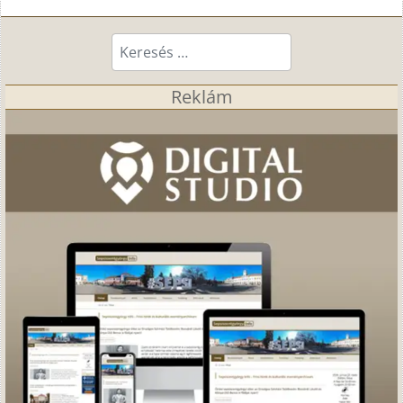
Keresés...
Reklám