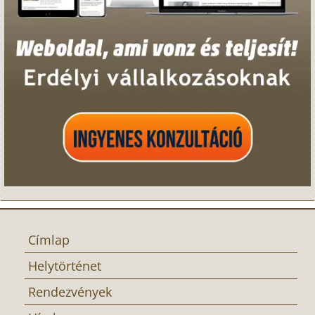
Címlap
Helytörténet
Rendezvények