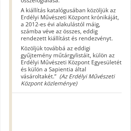
összefoglalása.
A kiállítás katalógusában közöljük az
Erdélyi Művészeti Központ krónikáját,
a 2012-es évi alakulástól máig,
számba véve az összes, eddig
rendezett kiállítást és rendezvényt.
Közöljük továbbá az eddigi
gyűjtemény műtárgylistáit, külön az
Erdélyi Művészeti Központ Egyesületét
és külön a Sapientia által
vásároltakét.”
(Az Erdélyi Művészeti
Központ közleménye)