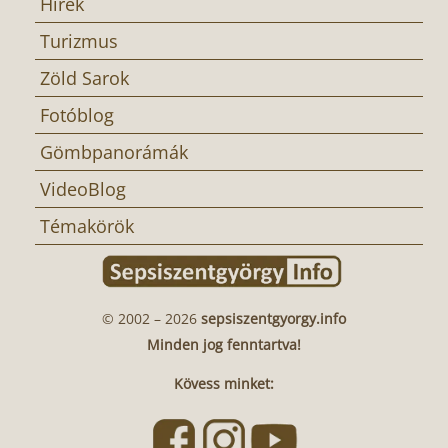
Hírek
Turizmus
Zöld Sarok
Fotóblog
Gömbpanorámák
VideoBlog
Témakörök
© 2002 – 2026
sepsiszentgyorgy.info
Minden jog fenntartva!
Kövess minket: