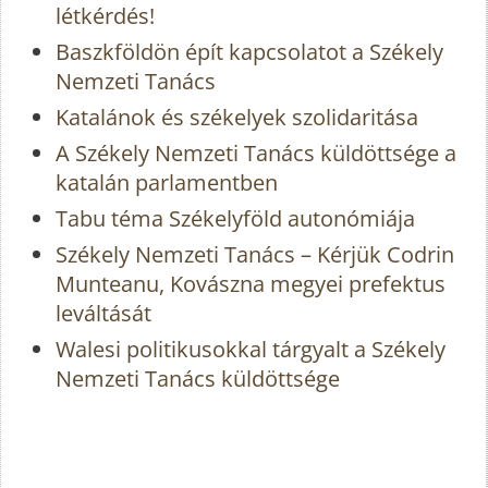
létkérdés!
Baszkföldön épít kapcsolatot a Székely
Nemzeti Tanács
Katalánok és székelyek szolidaritása
A Székely Nemzeti Tanács küldöttsége a
katalán parlamentben
Tabu téma Székelyföld autonómiája
Székely Nemzeti Tanács – Kérjük Codrin
Munteanu, Kovászna megyei prefektus
leváltását
Walesi politikusokkal tárgyalt a Székely
Nemzeti Tanács küldöttsége