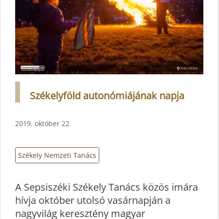
Székelyföld autonómiájának napja
2019. október 22
Székely Nemzeti Tanács
A Sepsiszéki Székely Tanács közös imára
hívja október utolsó vasárnapján a
nagyvilág keresztény magyar