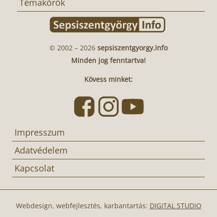
Témakörök
© 2002 – 2026
sepsiszentgyorgy.info
Minden jog fenntartva!
Kövess minket:
Impresszum
Adatvédelem
Kapcsolat
Webdesign, webfejlesztés, karbantartás:
DIGITAL STUDIO