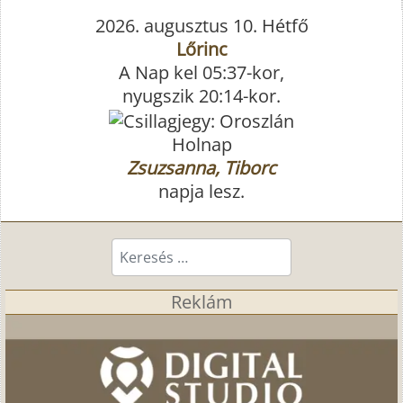
2026. augusztus 10. Hétfő
Lőrinc
A Nap kel 05:37-kor,
nyugszik 20:14-kor.
Holnap
Zsuzsanna, Tiborc
napja lesz.
Keresés...
Reklám