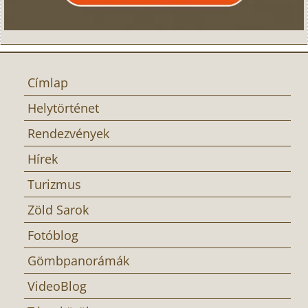
Címlap
Helytörténet
Rendezvények
Hírek
Turizmus
Zöld Sarok
Fotóblog
Gömbpanorámák
VideoBlog