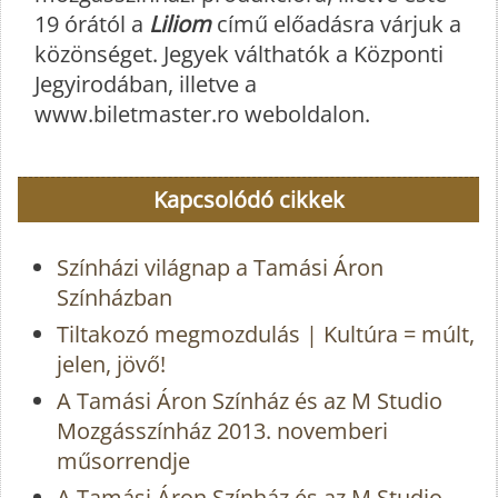
19 órától a
Liliom
című előadásra várjuk a
közönséget. Jegyek válthatók a Központi
Jegyirodában, illetve a
www.biletmaster.ro weboldalon.
Kapcsolódó cikkek
Színházi világnap a Tamási Áron
Színházban
Tiltakozó megmozdulás | Kultúra = múlt,
jelen, jövő!
A Tamási Áron Színház és az M Studio
Mozgásszínház 2013. novemberi
műsorrendje
A Tamási Áron Színház és az M Studio