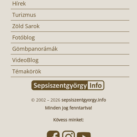
Hírek
Turizmus
Zöld Sarok
Fotóblog
Gömbpanorámák
VideoBlog
Témakörök
© 2002 – 2026
sepsiszentgyorgy.info
Minden jog fenntartva!
Kövess minket: