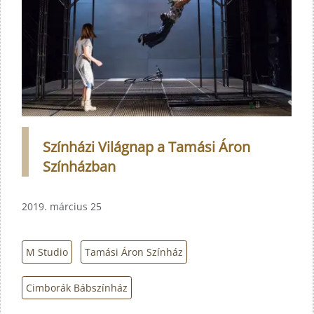
Színházi Világnap a Tamási Áron
Színházban
2019. március 25
M Studio
Tamási Áron Színház
Cimborák Bábszínház