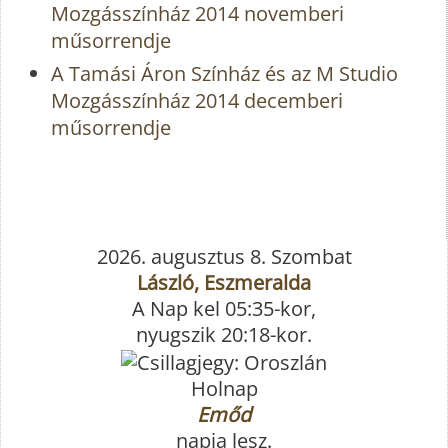
Mozgásszínház 2014 novemberi
műsorrendje
A Tamási Áron Színház és az M Studio
Mozgásszínház 2014 decemberi
műsorrendje
2026. augusztus 8. Szombat
László, Eszmeralda
A Nap kel 05:35-kor,
nyugszik 20:18-kor.
Holnap
Emőd
napja lesz.