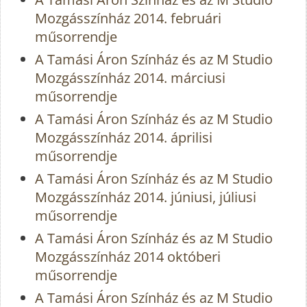
Mozgásszínház 2014. februári
műsorrendje
A Tamási Áron Színház és az M Studio
Mozgásszínház 2014. márciusi
műsorrendje
A Tamási Áron Színház és az M Studio
Mozgásszínház 2014. áprilisi
műsorrendje
A Tamási Áron Színház és az M Studio
Mozgásszínház 2014. júniusi, júliusi
műsorrendje
A Tamási Áron Színház és az M Studio
Mozgásszínház 2014 októberi
műsorrendje
A Tamási Áron Színház és az M Studio