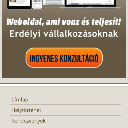
Címlap
Helytörténet
Rendezvények