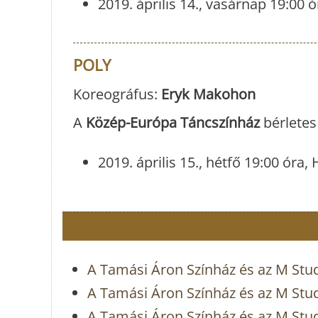
2019. április 14., vasárnap 19:00
POLY
Koreográfus:
Eryk Makohon
A
Közép-Európa Táncszínház
bérletes
2019. április 15., hétfő 19:00 ór
A Tamási Áron Színház és az M St
A Tamási Áron Színház és az M Stu
A Tamási Áron Színház és az M Stu