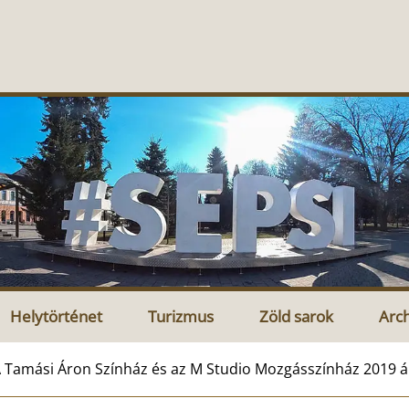
Helytörténet
Turizmus
Zöld sarok
Arc
 Tamási Áron Színház és az M Studio Mozgásszínház 2019 á