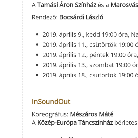
A
Tamási Áron Színház
és a
Marosvás
Rendező:
Bocsárdi László
2019. április 9., kedd 19:00 óra, 
2019. április 11., csütörtök 19:00
2019. április 12., péntek 19:00 ór
2019. április 13., szombat 19:00 
2019. április 18., csütörtök 19:00
InSoundOut
Koreográfus:
Mészáros Máté
A
Közép-Európa Táncszínház
bérletes