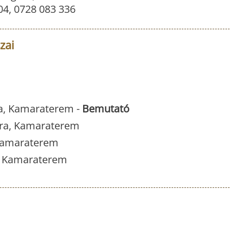
104, 0728 083 336
zai
óra, Kamaraterem -
Bemutató
 óra, Kamaraterem
, Kamaraterem
ra, Kamaraterem