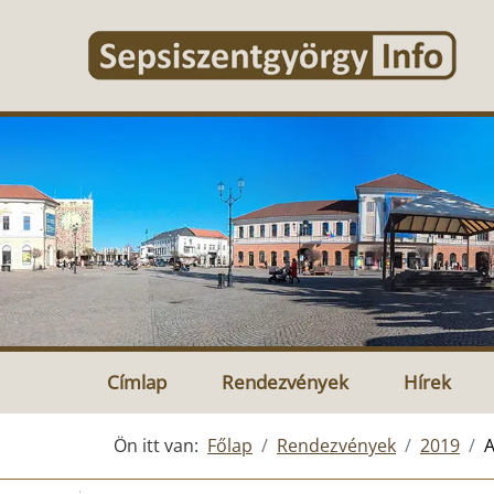
Címlap
Rendezvények
Hírek
Ön itt van:
Főlap
Rendezvények
2019
A