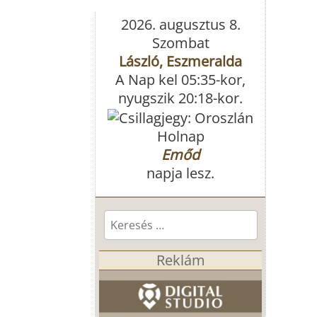
2026. augusztus 8.
Szombat
László, Eszmeralda
A Nap kel 05:35-kor,
nyugszik 20:18-kor.
Holnap
Emőd
napja lesz.
Keresés...
Reklám