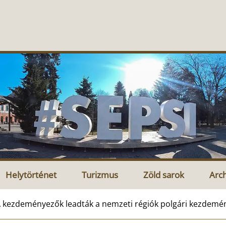
Helytörténet
Turizmus
Zöld sarok
Arc
 kezdeményezők leadták a nemzeti régiók polgári kezdemény