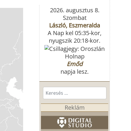
2026. augusztus 8.
Szombat
László, Eszmeralda
A Nap kel 05:35-kor,
nyugszik 20:18-kor.
Holnap
Emőd
napja lesz.
Keresés...
Reklám