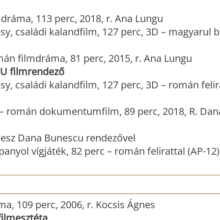
dráma, 113 perc, 2018, r. Ana Lungu
sy, családi kalandfilm, 127 perc, 3D – magyarul b
án filmdráma, 81 perc, 2015, r. Ana Lungu
U filmrendező
y, családi kalandfilm, 127 perc, 3D – román felir
– román dokumentumfilm, 89 perc, 2018, R. Dan
 lesz Dana Bunescu rendezővel
panyol vígjáték, 82 perc – román felirattal (AP-12)
a, 109 perc, 2006, r. Kocsis Ágnes
ilmesztéta