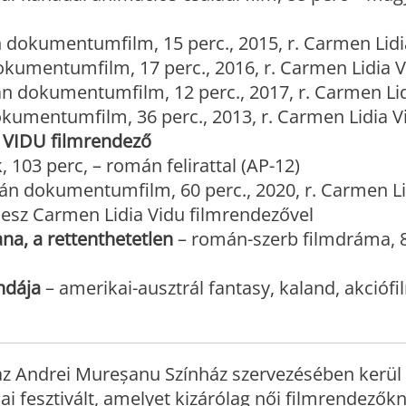
dokumentumfilm, 15 perc., 2015, r. Carmen Lidi
kumentumfilm, 17 perc., 2016, r. Carmen Lidia V
n dokumentumfilm, 12 perc., 2017, r. Carmen Lid
kumentumfilm, 36 perc., 2013, r. Carmen Lidia V
 VIDU filmrendező
, 103 perc, – román felirattal (AP-12)
n dokumentumfilm, 60 perc., 2020, r. Carmen Li
 lesz Carmen Lidia Vidu filmrendezővel
ana, a rettenthetetlen
– román-szerb filmdráma, 8
ndája
– amerikai-ausztrál fantasy, kaland, akciófi
az Andrei Mureșanu Színház szervezésében kerül
ai fesztivált, amelyet kizárólag női filmrendezők