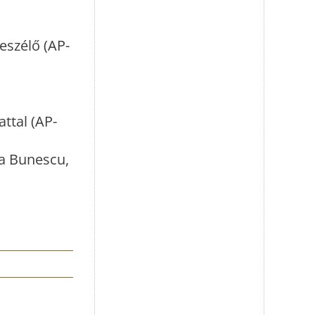
eszélő (AP-
attal (AP-
a Bunescu,