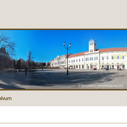
hívum