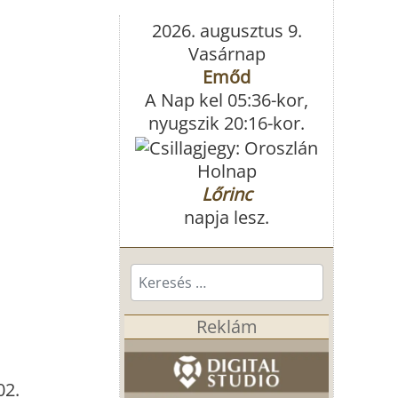
2026. augusztus 9.
Vasárnap
Emőd
A Nap kel 05:36-kor,
nyugszik 20:16-kor.
Holnap
Lőrinc
napja lesz.
Keresés...
Reklám
02.