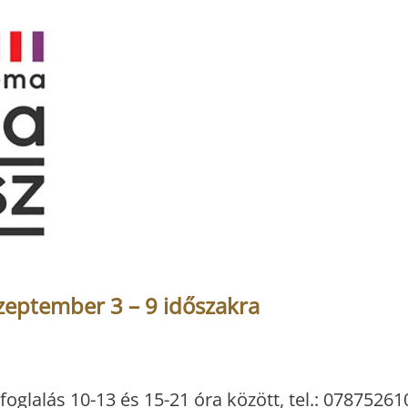
zeptember 3 – 9 időszakra
foglalás 10-13 és 15-21 óra között, tel.: 07875261