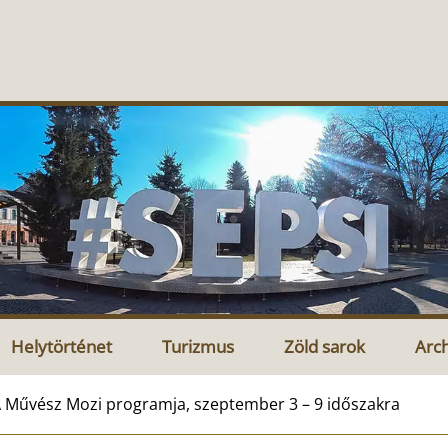
Helytörténet
Turizmus
Zöld sarok
Arc
 Művész Mozi programja, szeptember 3 – 9 időszakra