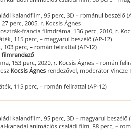
ládi kalandfilm, 95 perc, 3D – románul beszélő (
, 27 perc, 2005, r. Kocsis Ágnes
sztrák-francia filmdráma, 136 perc, 2010, r. Ko
áték, 115 perc, – magyarul beszélő (AP-12)
, 103 perc, – román felirattal (AP-12)
 filmrendező
, 153 perc, 2020, r. Kocsis Ágnes – román felir
lesz
Kocsis Ágnes
rendezővel, moderátor Vincze 
áték, 115 perc, – román felirattal (AP-12)
ládi kalandfilm, 95 perc, 3D – magyarul beszélő 
ai-kanadai animációs családi film, 88 perc, – ro