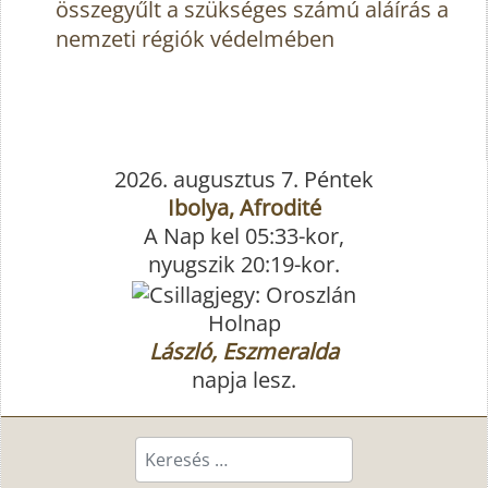
összegyűlt a szükséges számú aláírás a
nemzeti régiók védelmében
2026. augusztus 7. Péntek
Ibolya, Afrodité
A Nap kel 05:33-kor,
nyugszik 20:19-kor.
Holnap
László, Eszmeralda
napja lesz.
Keresés...