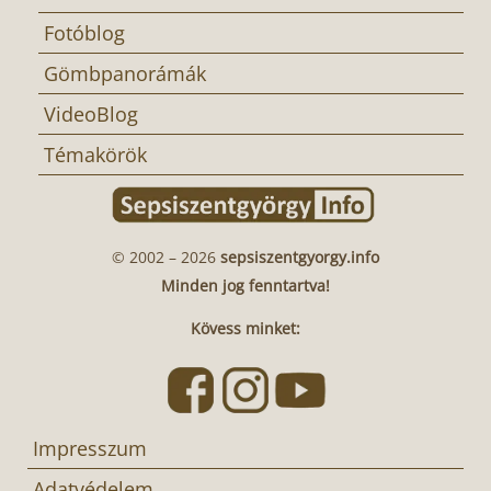
Fotóblog
Gömbpanorámák
VideoBlog
Témakörök
© 2002 – 2026
sepsiszentgyorgy.info
Minden jog fenntartva!
Kövess minket:
Impresszum
Adatvédelem