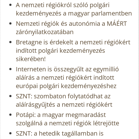
A nemzeti régiókról szóló polgári
kezdeményezés a magyar parlamentben
Nemzeti régiók és autonómia a MÁÉRT
zárónyilatkozatában
Bretagne is érdekelt a nemzeti régiókért
indított polgári kezdeményezés
sikerében!
Interneten is összegyűlt az egymillió
aláírás a nemzeti régiókért indított
európai polgári kezdeményezéshez
SZNT: szombaton folytatódhat az
aláírásgyűjtés a nemzeti régiókért
Potápi: a magyar megmaradást
szolgálná a nemzeti régiók létrejötte
SZNT: a hetedik tagállamban is