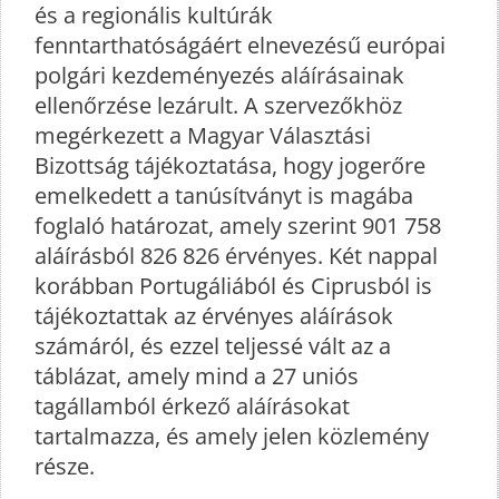
és a regionális kultúrák
fenntarthatóságáért elnevezésű európai
polgári kezdeményezés aláírásainak
ellenőrzése lezárult. A szervezőkhöz
megérkezett a Magyar Választási
Bizottság tájékoztatása, hogy jogerőre
emelkedett a tanúsítványt is magába
foglaló határozat, amely szerint 901 758
aláírásból 826 826 érvényes. Két nappal
korábban Portugáliából és Ciprusból is
tájékoztattak az érvényes aláírások
számáról, és ezzel teljessé vált az a
táblázat, amely mind a 27 uniós
tagállamból érkező aláírásokat
tartalmazza, és amely jelen közlemény
része.