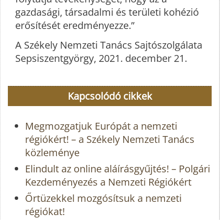
gazdasági, társadalmi és területi kohézió
erősítését eredményezze.”
A Székely Nemzeti Tanács Sajtószolgálata
Sepsiszentgyörgy, 2021. december 21.
Kapcsolódó cikkek
Megmozgatjuk Európát a nemzeti
régiókért! – a Székely Nemzeti Tanács
közleménye
Elindult az online aláírásgyűjtés! – Polgári
Kezdeményezés a Nemzeti Régiókért
Őrtüzekkel mozgósítsuk a nemzeti
régiókat!