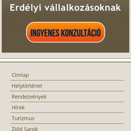
Címlap
Helytörténet
Rendezvények
Hírek
Turizmus
Zöld Sarok