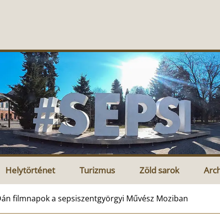
Helytörténet
Turizmus
Zöld sarok
Arc
án filmnapok a sepsiszentgyörgyi Művész Moziban