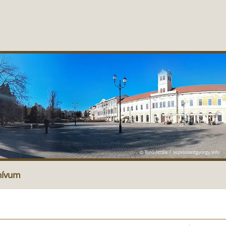
hívum