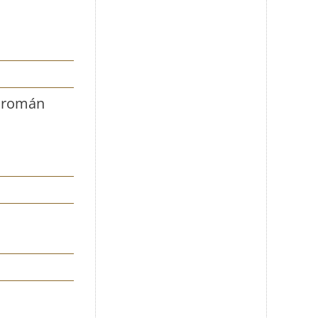
– román