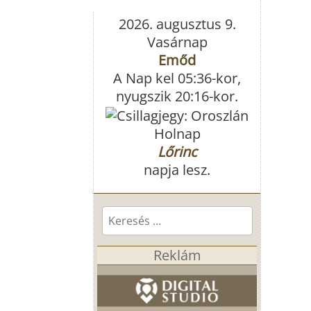
2026. augusztus 9.
Vasárnap
Emőd
A Nap kel 05:36-kor,
nyugszik 20:16-kor.
Holnap
Lőrinc
napja lesz.
Keresés...
Reklám