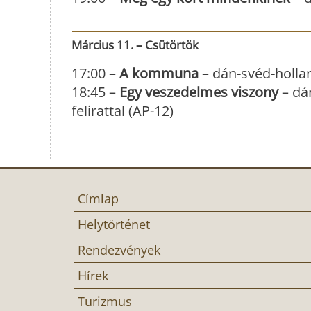
Március 11. – Csütörtök
17:00 –
A kommuna
– dán-svéd-hollan
18:45 –
Egy veszedelmes viszony
– dá
felirattal (AP-12)
Címlap
Helytörténet
Rendezvények
Hírek
Turizmus