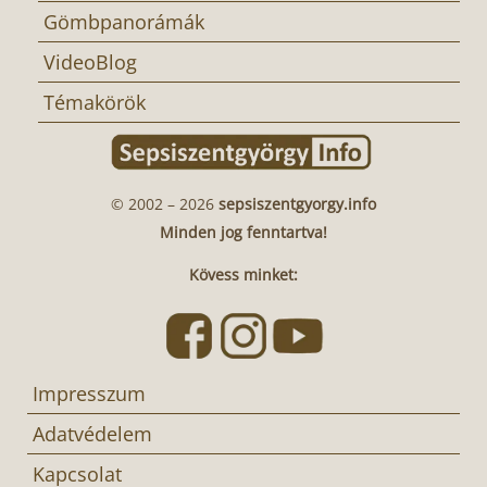
Gömbpanorámák
VideoBlog
Témakörök
© 2002 – 2026
sepsiszentgyorgy.info
Minden jog fenntartva!
Kövess minket:
Impresszum
Adatvédelem
Kapcsolat