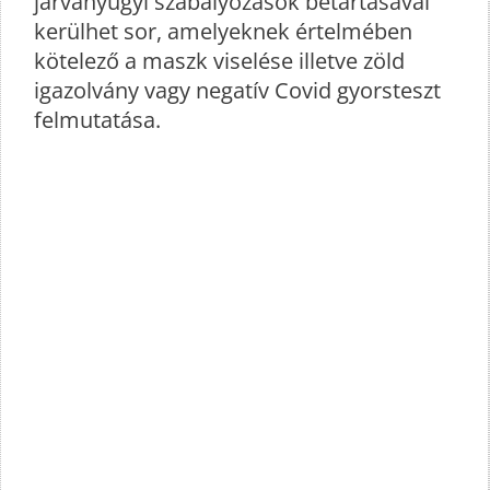
járványügyi szabályozások betartásával
kerülhet sor, amelyeknek értelmében
kötelező a maszk viselése illetve zöld
igazolvány vagy negatív Covid gyorsteszt
felmutatása.