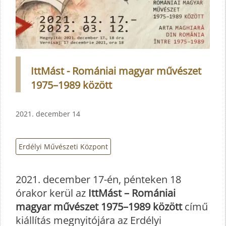
IttMást - Romániai magyar művészet
1975–1989 között
2021. december 14
Erdélyi Művészeti Központ
2021. december 17-én, pénteken 18
órakor kerül az
IttMást – Romániai
magyar művészet 1975–1989 között
című
kiállítás megnyitójára az Erdélyi