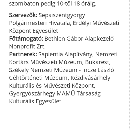
szombaton pedig 10-től 18 óráig.
Szervezők:
Sepsiszentgyörgy
Polgármesteri Hivatala, Erdélyi Művészeti
Központ Egyesület
Főtámogató:
Bethlen Gábor Alapkezelő
Nonprofit Zrt.
Partnerek:
Sapientia Alapítvány, Nemzeti
Kortárs Művészeti Múzeum, Bukarest,
Székely Nemzeti Múzeum - Incze László
Céhtörténeti Múzeum, Kézdivásárhely
Kulturális és Művészeti Központ,
Gyergyószárhegy MAMŰ Társaság
Kulturális Egyesület