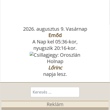
2026. augusztus 9. Vasárnap
Emőd
A Nap kel 05:36-kor,
nyugszik 20:16-kor.
Holnap
Lőrinc
napja lesz.
Keresés...
Reklám