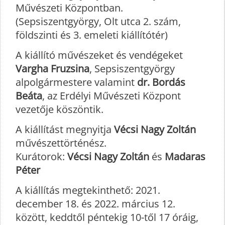
Művészeti Központban.
(Sepsiszentgyörgy, Olt utca 2. szám,
földszinti és 3. emeleti kiállítótér)
A kiállító művészeket és vendégeket
Vargha Fruzsina
, Sepsiszentgyörgy
alpolgármestere valamint
dr. Bordás
Beáta
, az Erdélyi Művészeti Központ
vezetője köszöntik.
A kiállítást megnyitja
Vécsi Nagy Zoltán
művészettörténész.
Kurátorok:
Vécsi Nagy Zoltán
és
Madaras
Péter
A kiállítás megtekinthető: 2021.
december 18. és 2022. március 12.
között, keddtől péntekig 10-től 17 óráig,