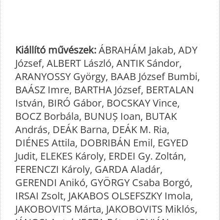
Kiállító művészek:
ÁBRAHÁM Jakab, ADY
József, ALBERT László, ANTIK Sándor,
ARANYOSSY György, BAAB József Bumbi,
BAÁSZ Imre, BARTHA József, BERTALAN
István, BIRÓ Gábor, BOCSKAY Vince,
BOCZ Borbála, BUNUȘ Ioan, BUTAK
András, DEÁK Barna, DEÁK M. Ria,
DIÉNES Attila, DOBRIBÁN Emil, EGYED
Judit, ELEKES Károly, ERDEI Gy. Zoltán,
FERENCZI Károly, GARDA Aladár,
GERENDI Anikó, GYÖRGY Csaba Borgó,
IRSAI Zsolt, JAKABOS OLSEFSZKY Imola,
JAKOBOVITS Márta, JAKOBOVITS Miklós,