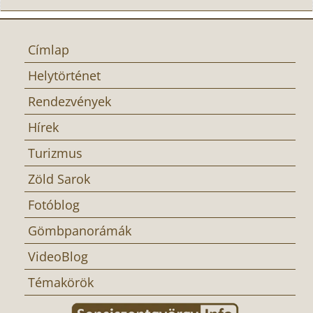
Címlap
Helytörténet
Rendezvények
Hírek
Turizmus
Zöld Sarok
Fotóblog
Gömbpanorámák
VideoBlog
Témakörök