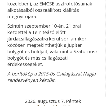
közelében), az EMCSE asztrofotósainak
alkotásaiból összeállított kiállítás
megnyitójára.
Szintén szeptember 10-én, 21 órai
kezdettel a Tein teázó előtt
járdacsillagászatra
kerül sor, amikor
közösen megtekinthetjük a Jupiter
bolygót és holdjait, valamint a Szaturnusz
bolygót és más csillagászati
érdekességeket.
A borítókép a 2015-ös Csillagászat Napja
rendezvényen készült.
2026. augusztus 7. Péntek