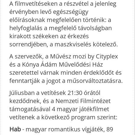
A filmvetítéseken a részvétel a jelenleg
érvényben levő egészségügy
előírásoknak megfelelően történik: a
helyfoglalás a megfelelő távolságban
kirakott székeken az érkezés
sorrendjében, a maszkviselés kötelező.
A szervezők, a Művész mozi by Cityplex
és a Kónya Ádám Művelődési Ház
szeretettel várnak minden érdeklődőt és
fenntartják a jogot a műsorváltoztatásra.
Júliusban a vetítések 21:30 órától
kezdődnek, és a Nemzeti Filmintézet
támogatásával 4 magyar játékfilmet
vetítenek a következő program szerint:
Hab
- magyar romantikus vígjáték, 89