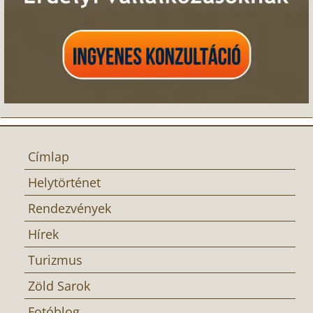
Címlap
Helytörténet
Rendezvények
Hírek
Turizmus
Zöld Sarok
Fotóblog