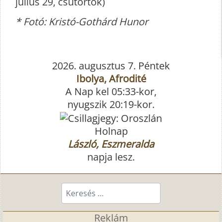
július 29, csütörtök)
* Fotó: Kristó-Gothárd Hunor
2026. augusztus 7. Péntek
Ibolya, Afrodité
A Nap kel 05:33-kor,
nyugszik 20:19-kor.
Holnap
László, Eszmeralda
napja lesz.
Keresés...
Reklám