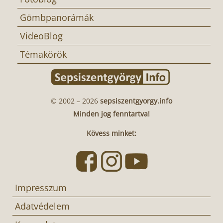
Gömbpanorámák
VideoBlog
Témakörök
© 2002 – 2026
sepsiszentgyorgy.info
Minden jog fenntartva!
Kövess minket:
Impresszum
Adatvédelem