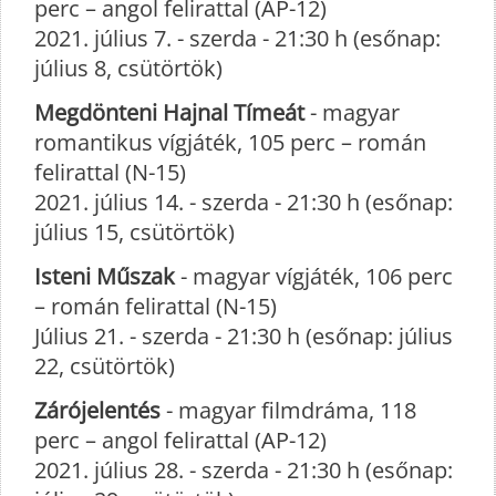
perc – angol felirattal (AP-12)
2021. július 7. - szerda - 21:30 h (esőnap:
július 8, csütörtök)
Megdönteni Hajnal Tímeát
- magyar
romantikus vígjáték, 105 perc – román
felirattal (N-15)
2021. július 14. - szerda - 21:30 h (esőnap:
július 15, csütörtök)
Isteni Műszak
- magyar vígjáték, 106 perc
– román felirattal (N-15)
Július 21. - szerda - 21:30 h (esőnap: július
22, csütörtök)
Zárójelentés
- magyar filmdráma, 118
perc – angol felirattal (AP-12)
2021. július 28. - szerda - 21:30 h (esőnap: