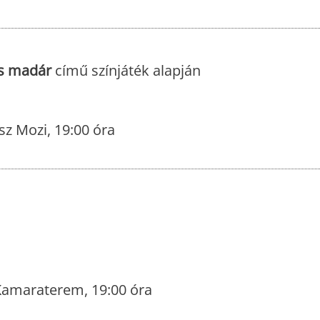
s madár
című színjáték alapján
z Mozi, 19:00 óra
Kamaraterem, 19:00 óra