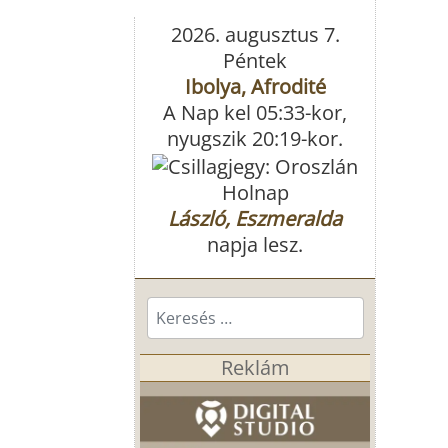
2026. augusztus 7.
Péntek
Ibolya, Afrodité
A Nap kel 05:33-kor,
nyugszik 20:19-kor.
Holnap
László, Eszmeralda
napja lesz.
Keresés...
Reklám