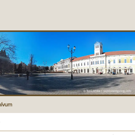
hívum
e