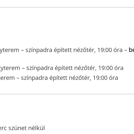
terem – színpadra épített nézőtér, 19:00 óra –
b
terem – színpadra épített nézőtér, 19:00 óra
erem – színpadra épített nézőtér, 19:00 óra
erc szünet nélkül