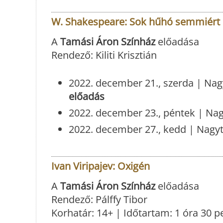
W. Shakespeare: Sok hűhó semmiért
A
Tamási Áron Színház
előadása
Rendező: Kiliti Krisztián
2022. december 21., szerda | Nagy
előadás
2022. december 23., péntek | Nagy
2022. december 27., kedd | Nagyt
Ivan Viripajev: Oxigén
A
Tamási Áron Színház
előadása
Rendező: Pálffy Tibor
Korhatár: 14+ | Időtartam: 1 óra 30 p