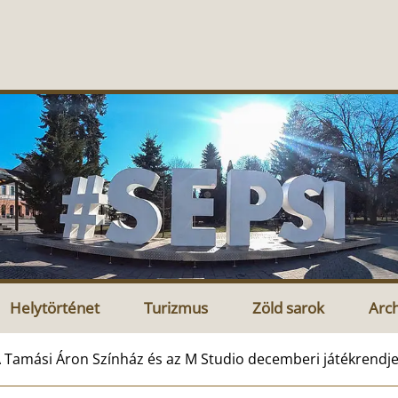
Helytörténet
Turizmus
Zöld sarok
Arc
 Tamási Áron Színház és az M Studio decemberi játékrendj