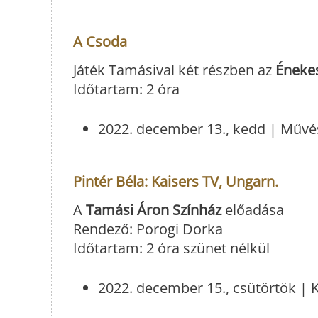
A Csoda
Játék Tamásival két részben az
Éneke
Időtartam: 2 óra
2022. december 13., kedd | Művés
Pintér Béla: Kaisers TV, Ungarn.
A
Tamási Áron Színház
előadása
Rendező: Porogi Dorka
Időtartam: 2 óra szünet nélkül
2022. december 15., csütörtök | 