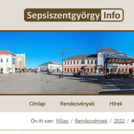
Címlap
Rendezvények
Hírek
Ön itt van:
Főlap
Rendezvények
2022
A