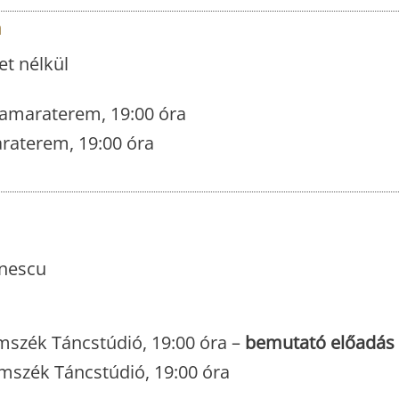
m
et nélkül
Kamaraterem, 19:00 óra
raterem, 19:00 óra
nescu
mszék Táncstúdió, 19:00 óra –
bemutató előadás
mszék Táncstúdió, 19:00 óra