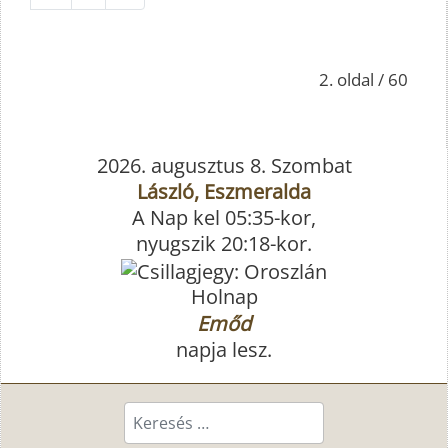
2. oldal / 60
2026. augusztus 8. Szombat
László, Eszmeralda
A Nap kel 05:35-kor,
nyugszik 20:18-kor.
Holnap
Emőd
napja lesz.
Keresés...