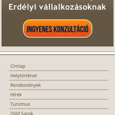
Címlap
Helytörténet
Rendezvények
Hírek
Turizmus
Zöld Sarok