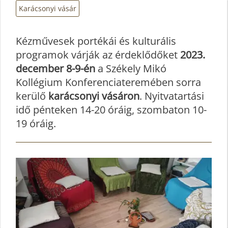
Karácsonyi vásár
Kézművesek portékái és kulturális
programok várják az érdeklődőket
2023.
december 8-9-én
a Székely Mikó
Kollégium Konferenciateremében sorra
kerülő
karácsonyi vásáron
. Nyitvatartási
idő pénteken 14-20 óráig, szombaton 10-
19 óráig.