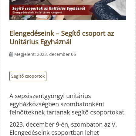
Elengedéseink – Segítő csoport az
Unitárius Egyháznál
Megjelent: 2023. december 06
Segitő csoportok
A sepsiszentgyörgyi unitárius
egyházközségben szombatonként
felnőtteknek tartanak segítő csoportokat.
2023. december 9-én, szombaton az
V.
Elengedéseink
csoportban lehet