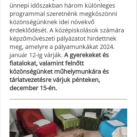
ünnepi időszakban három különleges
programmal szeretnénk megköszönni
közönségünknek idei növekvő
érdeklődését. A középiskolások számára
képzőművészeti pályázatot hirdettnek
meg, amelyre a pályamunkákat 2024.
január 12-ig várják.
A gyerekeket és
fiatalokat, valamint felnőtt
közönségünket műhelymunkára és
tárlatvezetésre várjuk pénteken,
december 15-én.