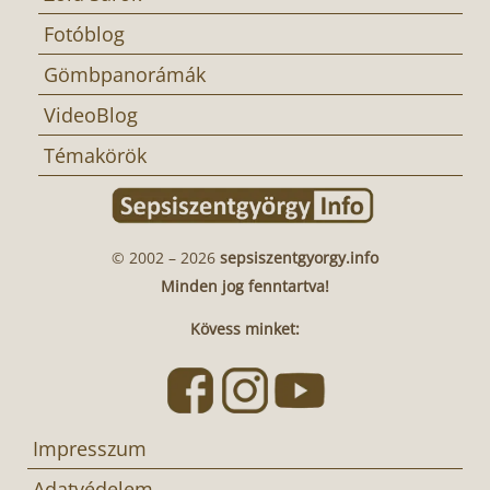
Fotóblog
Gömbpanorámák
VideoBlog
Témakörök
© 2002 – 2026
sepsiszentgyorgy.info
Minden jog fenntartva!
Kövess minket:
Impresszum
Adatvédelem