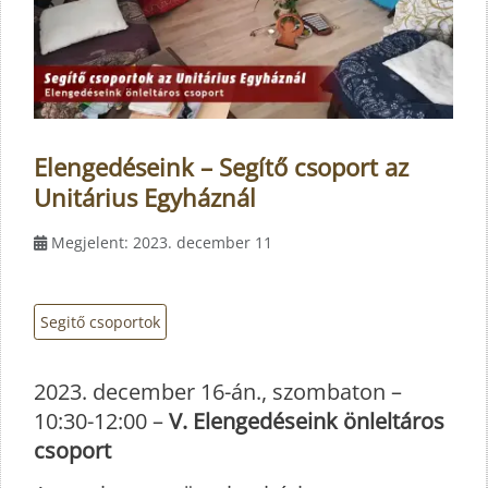
Elengedéseink – Segítő csoport az
Unitárius Egyháznál
Megjelent: 2023. december 11
Segitő csoportok
2023. december 16-án., szombaton –
10:30-12:00 –
V. Elengedéseink
önleltáros
csoport