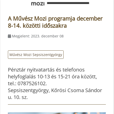
A Művész Mozi programja december
8-14. közötti időszakra
Megjelent: 2023. december 08
Művész Mozi Sepsiszentgyörgy
Pénztár nyitvatartás és telefonos
helyfoglalás 10-13 és 15-21 óra között,
tel.: 0787526102.
Sepsiszentgyörgy, Kőrösi Csoma Sándor
u. 10. sz.