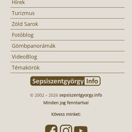
Hírek
Turizmus
Zöld Sarok
Fotóblog
Gömbpanorámák
VideoBlog
Témakörök
© 2002 – 2026
sepsiszentgyorgy.info
Minden jog fenntartva!
Kövess minket: