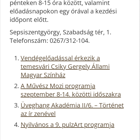
pénteken 8-15 óra között, valamint
előadásnapokon egy órával a kezdési
időpont előtt.
Sepsiszentgyörgy, Szabadság tér, 1.
Telefonszám: 0267/312-104.
Vendégelőadással érkezik a
temesvári Csiky Gergely Állami
Magyar Színház
A Művész Mozi programja
szeptember 8-14. közötti időszakra
Üveghang Akadémia II/6. – Történet
az ír zenével
Nyilvános a 9. pulzArt programja