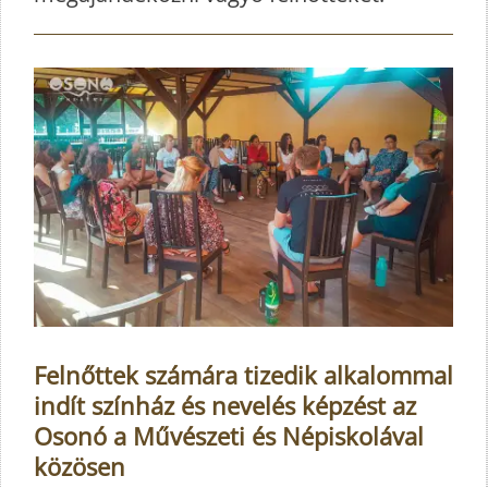
Felnőttek számára tizedik alkalommal
indít színház és nevelés képzést az
Osonó a Művészeti és Népiskolával
közösen