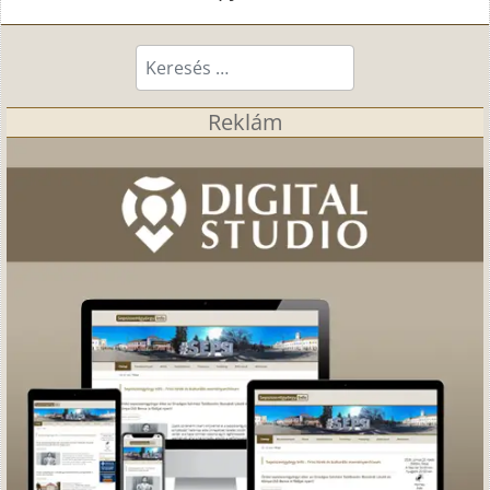
Keresés...
Reklám