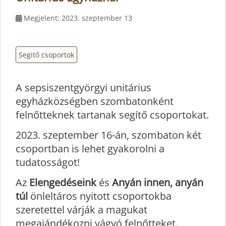
Megjelent: 2023. szeptember 13
Segitő csoportok
A sepsiszentgyörgyi unitárius
egyházközségben szombatonként
felnőtteknek tartanak segítő csoportokat.
2023. szeptember 16-án, szombaton két
csoportban is lehet gyakorolni a
tudatosságot!
Az
Elengedéseink
és
Anyán innen, anyán
túl
önleltáros nyitott csoportokba
szeretettel várják a magukat
megajándékozni vágyó felnőtteket.