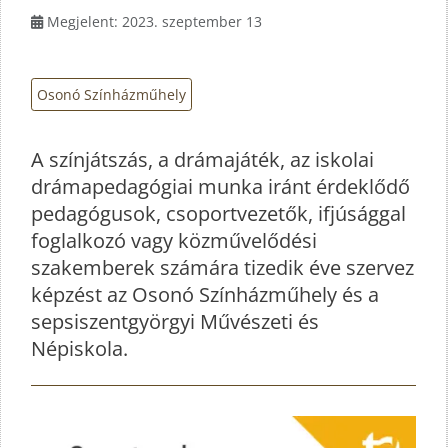
Megjelent: 2023. szeptember 13
Osonó Színházműhely
A színjátszás, a drámajáték, az iskolai
drámapedagógiai munka iránt érdeklődő
pedagógusok, csoportvezetők, ifjúsággal
foglalkozó vagy közművelődési
szakemberek számára tizedik éve szervez
képzést az Osonó Színházműhely és a
sepsiszentgyörgyi Művészeti és
Népiskola.