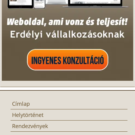
Címlap
Helytörténet
Rendezvények