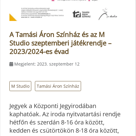
A Tamási Áron Színház és az M
Studio szeptemberi játékrendje –
2023/2024-es évad
Megjelent: 2023. szeptember 12
M Studio
Tamási Áron Színház
Jegyek a Központi Jegyirodában
kaphatóak. Az iroda nyitvatartási rendje
hétfőn és szerdán 8-16 óra között,
kedden és csütörtökön 8-18 óra között,