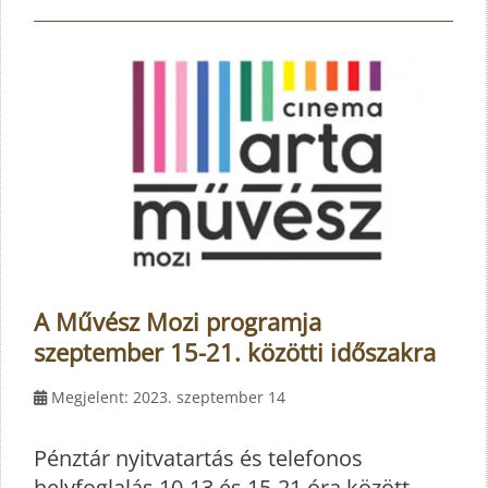
A Művész Mozi programja
szeptember 15-21. közötti időszakra
Megjelent: 2023. szeptember 14
Pénztár nyitvatartás és telefonos
helyfoglalás 10-13 és 15-21 óra között,