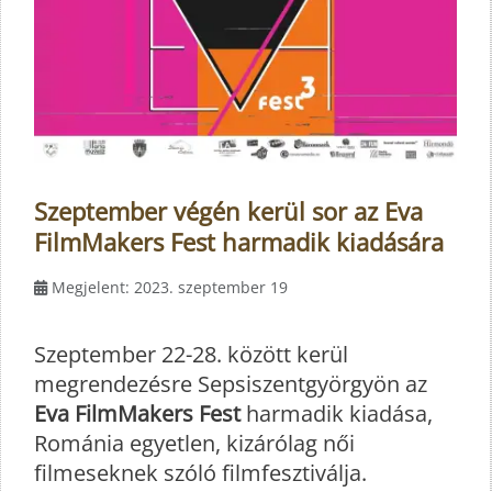
Szeptember végén kerül sor az Eva
FilmMakers Fest harmadik kiadására
Megjelent: 2023. szeptember 19
Szeptember 22-28. között kerül
megrendezésre Sepsiszentgyörgyön az
Eva FilmMakers Fest
harmadik kiadása,
Románia egyetlen, kizárólag női
filmeseknek szóló filmfesztiválja.