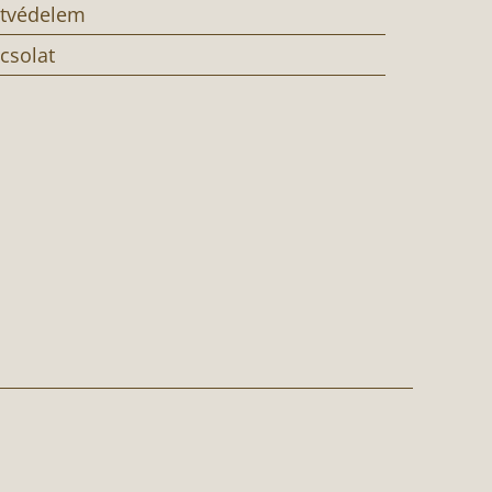
tvédelem
csolat