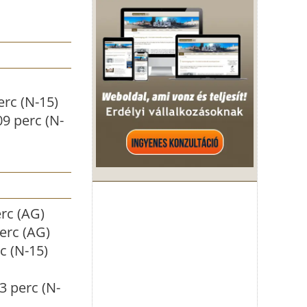
erc (N-15)
9 perc (N-
rc (AG)
erc (AG)
c (N-15)
3 perc (N-