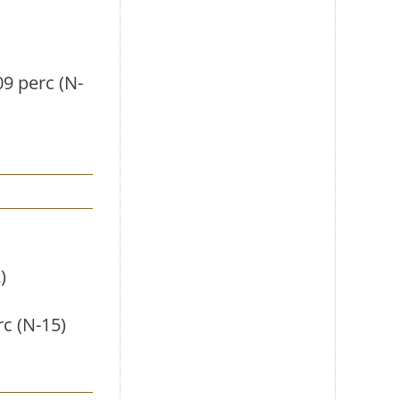
9 perc (N-
)
c (N-15)