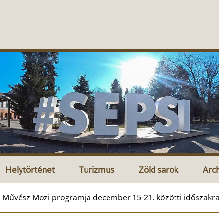
Helytörténet
Turizmus
Zöld sarok
Arc
 Művész Mozi programja december 15-21. közötti időszakr