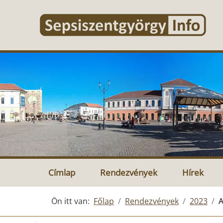
Címlap
Rendezvények
Hírek
Ön itt van:
Főlap
Rendezvények
2023
A