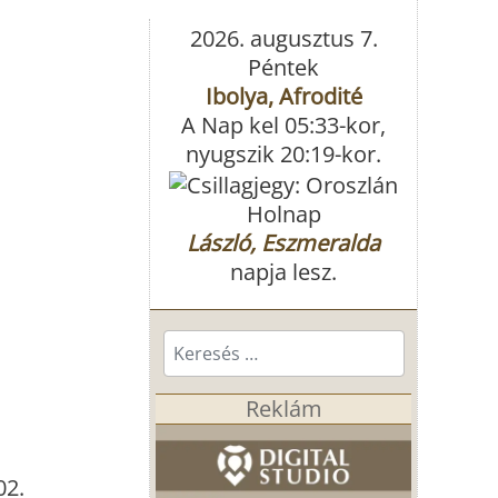
2026. augusztus 7.
Péntek
Ibolya, Afrodité
A Nap kel 05:33-kor,
nyugszik 20:19-kor.
Holnap
László, Eszmeralda
napja lesz.
Keresés...
Reklám
02.