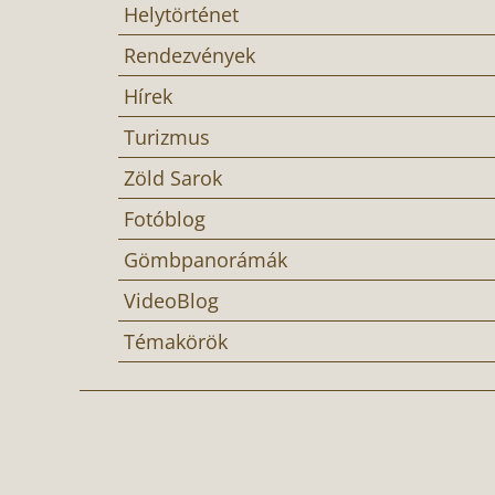
Helytörténet
Rendezvények
Hírek
Turizmus
Zöld Sarok
Fotóblog
Gömbpanorámák
VideoBlog
Témakörök