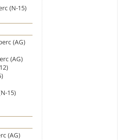
erc (N-15)
perc (AG)
erc (AG)
12)
5)
(N-15)
rc (AG)