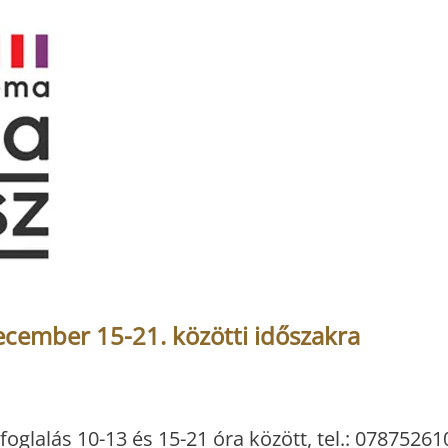
cember 15-21. közötti időszakra
foglalás 10-13 és 15-21 óra között, tel.: 07875261