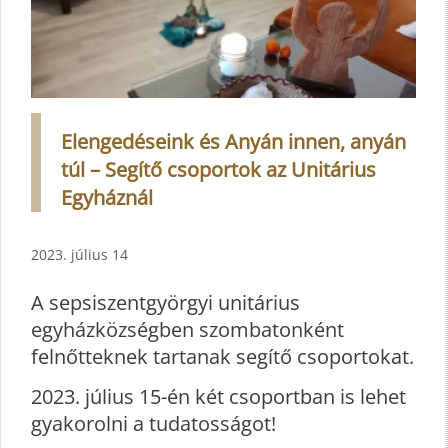
Elengedéseink és Anyán innen, anyán
túl – Segítő csoportok az Unitárius
Egyháznál
2023. július 14
A sepsiszentgyörgyi unitárius
egyházközségben szombatonként
felnőtteknek tartanak segítő csoportokat.
2023. július 15-én két csoportban is lehet
gyakorolni a tudatosságot!