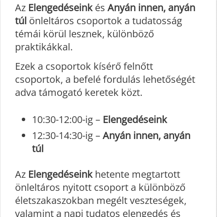
Az
Elengedéseink
és
Anyán innen, anyán
túl
önleltáros csoportok a tudatosság
témái körül lesznek, különböző
praktikákkal.
Ezek a csoportok kísérő felnőtt
csoportok, a befelé fordulás lehetőségét
adva támogató keretek közt.
10:30-12:00-ig –
Elengedéseink
12:30-14:30-ig –
Anyán innen, anyán
túl
Az
Elengedéseink
hetente megtartott
önleltáros nyitott csoport a különböző
életszakaszokban megélt veszteségek,
valamint a napi tudatos elengedés és