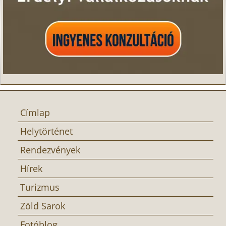
Címlap
Helytörténet
Rendezvények
Hírek
Turizmus
Zöld Sarok
Fotóblog