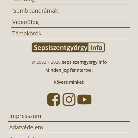
Gömbpanorámák
VideoBlog
Témakörök
© 2002 – 2026
sepsiszentgyorgy.info
Minden jog fenntartva!
Kövess minket:
Impresszum
Adatvédelem