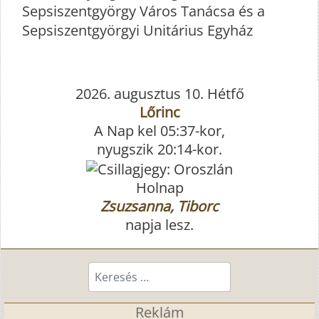
Sepsiszentgyörgy Város Tanácsa és a
Sepsiszentgyörgyi Unitárius Egyház
2026. augusztus 10. Hétfő
Lőrinc
A Nap kel 05:37-kor,
nyugszik 20:14-kor.
Holnap
Zsuzsanna, Tiborc
napja lesz.
Keresés...
Reklám