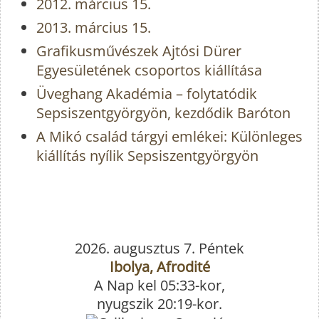
2012. március 15.
2013. március 15.
Grafikusművészek Ajtósi Dürer
Egyesületének csoportos kiállítása
Üveghang Akadémia – folytatódik
Sepsiszentgyörgyön, kezdődik Baróton
A Mikó család tárgyi emlékei: Különleges
kiállítás nyílik Sepsiszentgyörgyön
2026. augusztus 7. Péntek
Ibolya, Afrodité
A Nap kel 05:33-kor,
nyugszik 20:19-kor.