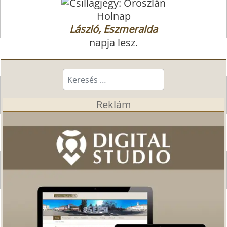
Holnap
László, Eszmeralda
napja lesz.
Keresés...
Reklám