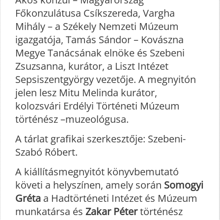
Főkonzulátusa Csíkszereda, Vargha
Mihály – a Székely Nemzeti Múzeum
igazgatója, Tamás Sándor – Kovászna
Megye Tanácsának elnöke és Szebeni
Zsuzsanna, kurátor, a Liszt Intézet
Sepsiszentgyörgy vezetője. A megnyitón
jelen lesz Mitu Melinda kurátor,
kolozsvári Erdélyi Történeti Múzeum
történész –muzeológusa.
A tárlat grafikai szerkesztője: Szebeni-
Szabó Róbert.
A kiállításmegnyitót könyvbemutató
követi a helyszínen, amely során
Somogyi
Gréta
a Hadtörténeti Intézet és Múzeum
munkatársa és
Zakar Péter
történész