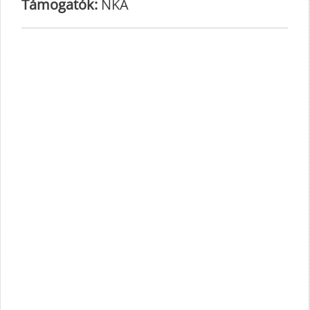
Támogatók:
NKA