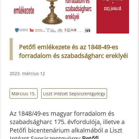
Petőfi emlékezete és az 1848-49-es
forradalom és szabadságharc ereklyéi
2023. március 12
Március 15.
Liszt Intézet Sepsiszentgyörgy
Az 1848/49-es magyar forradalom és
szabadságharc 175. évfordulója, illetve a
Petőfi bicentenárium alkalmából a Liszt
Intézet Sepsiszentgyörgy
Petőfi