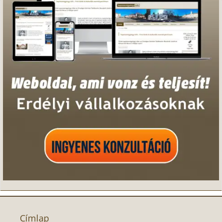
Címlap