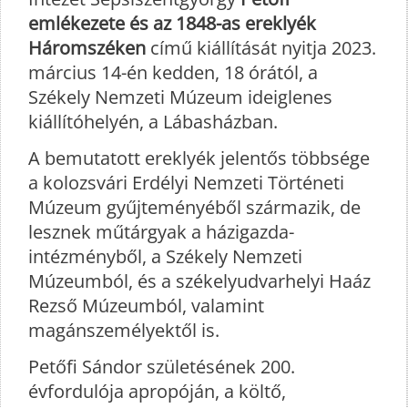
emlékezete és az 1848-as ereklyék
Háromszéken
című kiállítását nyitja 2023.
március 14-én kedden, 18 órától, a
Székely Nemzeti Múzeum ideiglenes
kiállítóhelyén, a Lábasházban.
A bemutatott ereklyék jelentős többsége
a kolozsvári Erdélyi Nemzeti Történeti
Múzeum gyűjteményéből származik, de
lesznek műtárgyak a házigazda-
intézményből, a Székely Nemzeti
Múzeumból, és a székelyudvarhelyi Haáz
Rezső Múzeumból, valamint
magánszemélyektől is.
Petőfi Sándor születésének 200.
évfordulója apropóján, a költő,