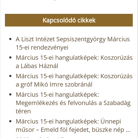
Kapcsolódó cikkek
A Liszt Intézet Sepsiszentgyörgy Március
15-ei rendezvényei
Március 15-ei hangulatképek: Koszorúzás
a Lábas Háznál
Március 15-ei hangulatképek: Koszorúzás
a gróf Mikó Imre szobránál
Március 15-ei hangulatképek:
Megemlékezés és felvonulás a Szabadág
téren
Március 15-ei hangulatképek: Ünnepi
műsor – Emeld föl fejedet, büszke nép ...