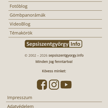
Fotóblog
Gömbpanorámák
VideoBlog
Témakörök
© 2002 – 2026
sepsiszentgyorgy.info
Minden jog fenntartva!
Kövess minket:
Impresszum
Adatvédelem