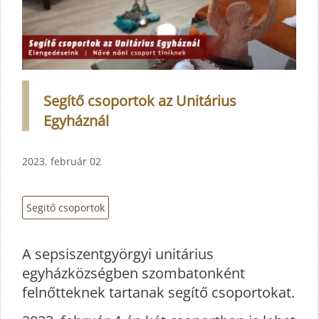
Segítő csoportok az Unitárius
Egyháznál
2023. február 02
Segitő csoportok
A sepsiszentgyörgyi unitárius
egyházközségben szombatonként
felnőtteknek tartanak segítő csoportokat.