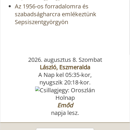
Az 1956-os forradalomra és
szabadságharcra emlékeztünk
Sepsiszentgyörgyön
2026. augusztus 8. Szombat
László, Eszmeralda
A Nap kel 05:35-kor,
nyugszik 20:18-kor.
Holnap
Emőd
napja lesz.