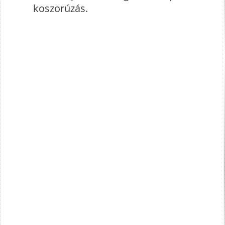
koszorúzás.