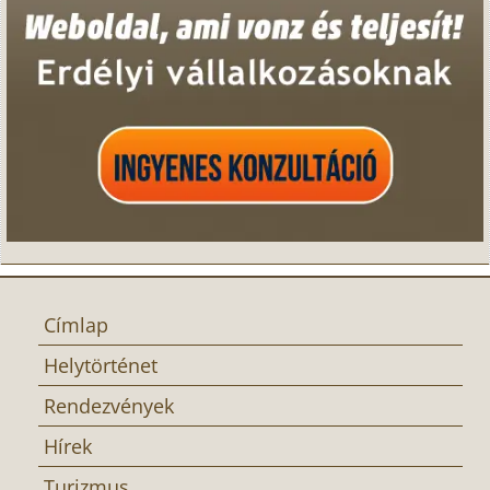
Címlap
Helytörténet
Rendezvények
Hírek
Turizmus