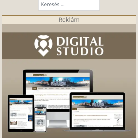
Keresés...
Reklám