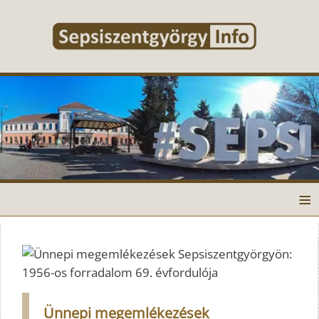
≡
Ünnepi megemlékezések