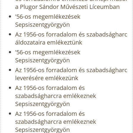
a Plugor Sándor Művészeti Líceumban
'56-os megemlékezések
Sepsiszentgyörgyön
Az 1956-os forradalom és szabadságharc
áldozataira emlékeztünk
'56-os megemlékezések
Sepsiszentgyörgyön
Az 1956-os forradalom és szabadságharc
leverésére emlékezünk
Az 1956-os forradalom és
szabadságharcra emlékeznek
Sepsiszentgyörgyön
Az 1956-os forradalom és
szabadságharcra emlékeznek
Sepsiszentgyörgyön