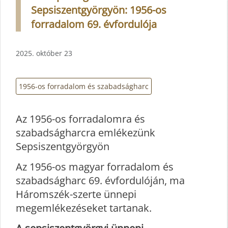
Sepsiszentgyörgyön: 1956-os
forradalom 69. évfordulója
2025. október 23
1956-os forradalom és szabadságharc
Az 1956-os forradalomra és
szabadságharcra emlékezünk
Sepsiszentgyörgyön
Az 1956-os magyar forradalom és
szabadságharc 69. évfordulóján, ma
Háromszék-szerte ünnepi
megemlékezéseket tartanak.