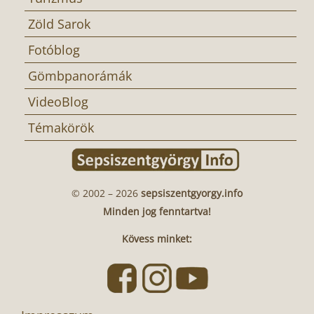
Zöld Sarok
Fotóblog
Gömbpanorámák
VideoBlog
Témakörök
© 2002 – 2026
sepsiszentgyorgy.info
Minden jog fenntartva!
Kövess minket: