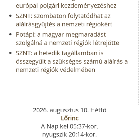
európai polgári kezdeményezéshez
SZNT: szombaton folytatódhat az
aláírásgyűjtés a nemzeti régiókért
Potápi: a magyar megmaradást
szolgálná a nemzeti régiók létrejötte
SZNT: a hetedik tagállamban is
összegyűlt a szükséges számú aláírás a
nemzeti régiók védelmében
2026. augusztus 10. Hétfő
Lőrinc
A Nap kel 05:37-kor,
nyugszik 20:14-kor.