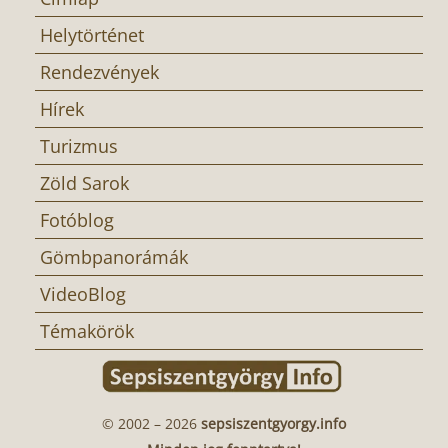
Helytörténet
Rendezvények
Hírek
Turizmus
Zöld Sarok
Fotóblog
Gömbpanorámák
VideoBlog
Témakörök
© 2002 – 2026
sepsiszentgyorgy.info