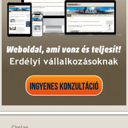
Címlap