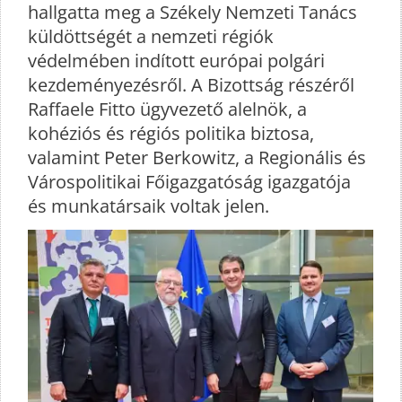
hallgatta meg a Székely Nemzeti Tanács
küldöttségét a nemzeti régiók
védelmében indított európai polgári
kezdeményezésről. A Bizottság részéről
Raffaele Fitto ügyvezető alelnök, a
kohéziós és régiós politika biztosa,
valamint Peter Berkowitz, a Regionális és
Várospolitikai Főigazgatóság igazgatója
és munkatársaik voltak jelen.