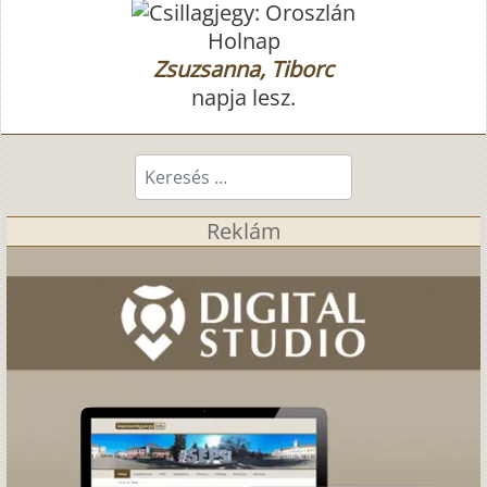
Holnap
Zsuzsanna, Tiborc
napja lesz.
Keresés...
Reklám