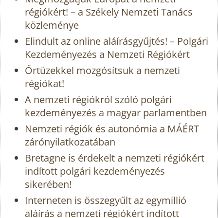
régiókért! – a Székely Nemzeti Tanács
közleménye
Elindult az online aláírásgyűjtés! – Polgári
Kezdeményezés a Nemzeti Régiókért
Őrtüzekkel mozgósítsuk a nemzeti
régiókat!
A nemzeti régiókról szóló polgári
kezdeményezés a magyar parlamentben
Nemzeti régiók és autonómia a MÁÉRT
zárónyilatkozatában
Bretagne is érdekelt a nemzeti régiókért
indított polgári kezdeményezés
sikerében!
Interneten is összegyűlt az egymillió
aláírás a nemzeti régiókért indított