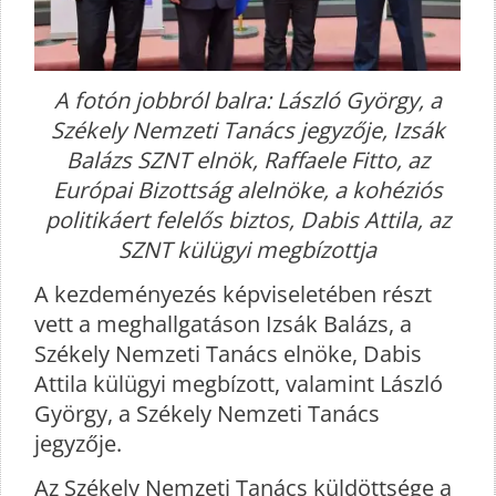
A fotón jobbról balra: László György, a
Székely Nemzeti Tanács jegyzője, Izsák
Balázs SZNT elnök, Raffaele Fitto, az
Európai Bizottság alelnöke, a kohéziós
politikáert felelős biztos, Dabis Attila, az
SZNT külügyi megbízottja
A kezdeményezés képviseletében részt
vett a meghallgatáson Izsák Balázs, a
Székely Nemzeti Tanács elnöke, Dabis
Attila külügyi megbízott, valamint László
György, a Székely Nemzeti Tanács
jegyzője.
Az Székely Nemzeti Tanács küldöttsége a