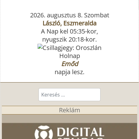
2026. augusztus 8. Szombat
László, Eszmeralda
A Nap kel 05:35-kor,
nyugszik 20:18-kor.
Holnap
Emőd
napja lesz.
Keresés...
Reklám