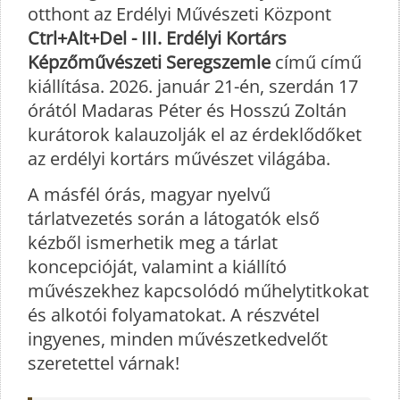
otthont az Erdélyi Művészeti Központ
Ctrl+Alt+Del - III. Erdélyi Kortárs
Képzőművészeti Seregszemle
című című
kiállítása. 2026. január 21-én, szerdán 17
órától Madaras Péter és Hosszú Zoltán
kurátorok kalauzolják el az érdeklődőket
az erdélyi kortárs művészet világába.
A másfél órás, magyar nyelvű
tárlatvezetés során a látogatók első
kézből ismerhetik meg a tárlat
koncepcióját, valamint a kiállító
művészekhez kapcsolódó műhelytitkokat
és alkotói folyamatokat. A részvétel
ingyenes, minden művészetkedvelőt
szeretettel várnak!