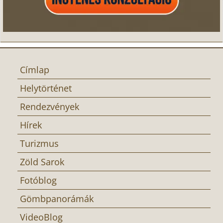
Címlap
Helytörténet
Rendezvények
Hírek
Turizmus
Zöld Sarok
Fotóblog
Gömbpanorámák
VideoBlog