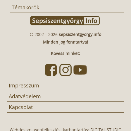
Témakörök
© 2002 – 2026
sepsiszentgyorgy.info
Minden jog fenntartva!
Kövess minket:
Impresszum
Adatvédelem
Kapcsolat
Webdesign, webfejlesztés, karbantartás:
DIGITAL STUDIO