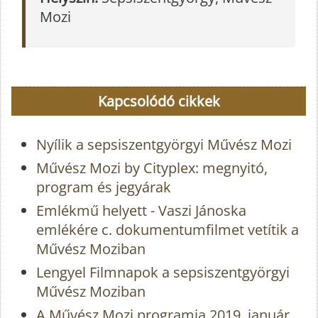
Mozi
Kapcsolódó cikkek
Nyílik a sepsiszentgyörgyi Művész Mozi
Művész Mozi by Cityplex: megnyitó,
program és jegyárak
Emlékmű helyett - Vaszi Jánoska
emlékére c. dokumentumfilmet vetítik a
Művész Moziban
Lengyel Filmnapok a sepsiszentgyörgyi
Művész Moziban
A Művész Mozi programja 2019. január