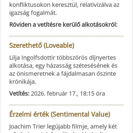
konfliktusokon keresztül, relativizálva az
igazság fogalmát.
Röviden a vetítésre kerülő alkotásokról:
Szerethető (Loveable)
Lilja Ingolfsdottir többszörös díjnyertes
alkotása, egy házasság szétesésének és
az önismeretnek a fájdalmasan őszinte
krónikája.
Vetítés:
2026. február 17., 18:15 óra
Érzelmi érték (Sentimental Value)
Joachim Trier legújabb filmje, amely két