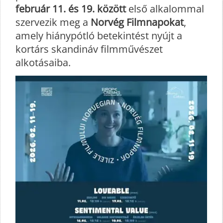
február 11. és 19. között
első alkalommal
szervezik meg a
Norvég Filmnapokat
,
amely hiánypótló betekintést nyújt a
kortárs skandináv filmművészet
alkotásaiba.