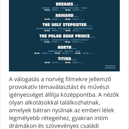
A válogatás a norvég filmekre jellemző
provokatív témaválasztást és művészi
igényességet állítja középpontba. A nézők
olyan alkotásokkal találkozhatnak,
amelyek bátran nyúlnak az emberi lélek
legmélyebb rétegeihez, gyakran intim
drámákon és szövevényes családi