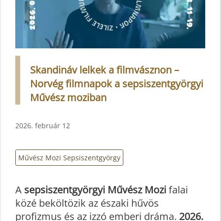
Skandináv lelkek a filmvásznon –
Norvég filmnapok a sepsiszentgyörgyi
Művész moziban
2026. február 12
Művész Mozi Sepsiszentgyörgy
A
sepsiszentgyörgyi Művész Mozi
falai
közé beköltözik az északi hűvös
profizmus és az izzó emberi dráma.
2026.