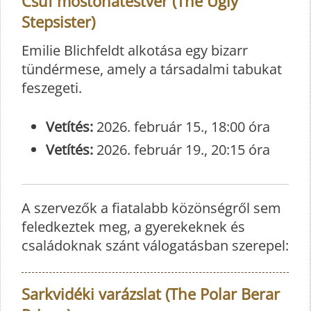
Csúf mostohatestvér (The Ugly
Stepsister)
Emilie Blichfeldt alkotása egy bizarr
tündérmese, amely a társadalmi tabukat
feszegeti.
Vetítés:
2026. február 15., 18:00 óra
Vetítés:
2026. február 19., 20:15 óra
A szervezők a fiatalabb közönségről sem
feledkeztek meg, a gyerekeknek és
családoknak szánt válogatásban szerepel:
Sarkvidéki varázslat (The Polar Berar