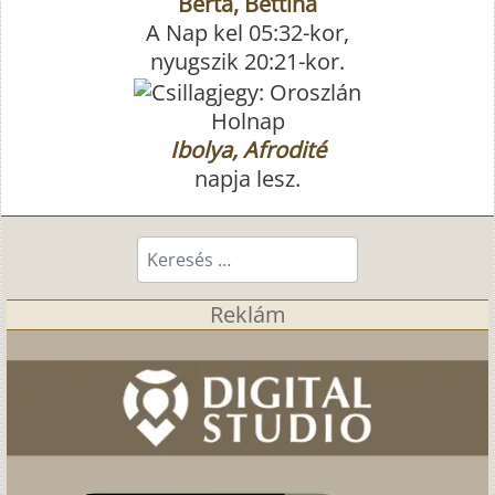
Berta, Bettina
A Nap kel 05:32-kor,
nyugszik 20:21-kor.
Holnap
Ibolya, Afrodité
napja lesz.
Keresés...
Reklám