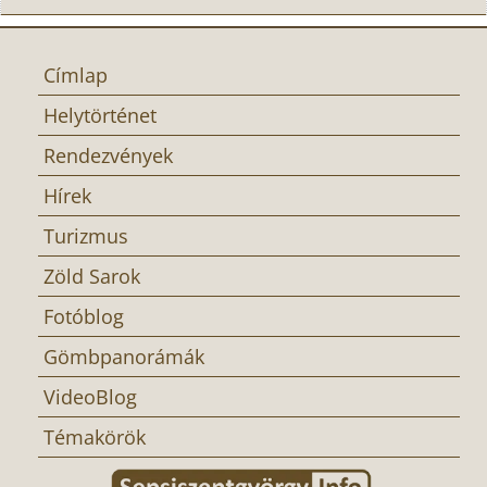
Címlap
Helytörténet
Rendezvények
Hírek
Turizmus
Zöld Sarok
Fotóblog
Gömbpanorámák
VideoBlog
Témakörök