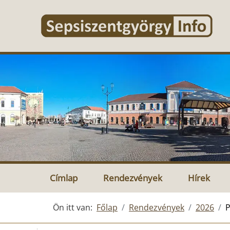
Címlap
Rendezvények
Hírek
Ön itt van:
Főlap
Rendezvények
2026
P