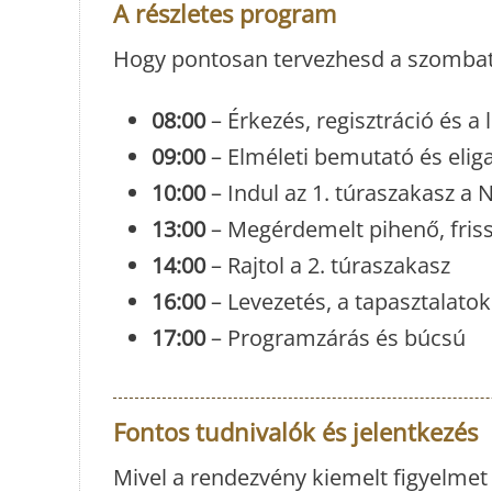
A részletes program
Hogy pontosan tervezhesd a szombat
08:00
– Érkezés, regisztráció és a
09:00
– Elméleti bemutató és eliga
10:00
– Indul az 1. túraszakasz a 
13:00
– Megérdemelt pihenő, friss
14:00
– Rajtol a 2. túraszakasz
16:00
– Levezetés, a tapasztalato
17:00
– Programzárás és búcsú
Fontos tudnivalók és jelentkezés
Mivel a rendezvény kiemelt figyelmet 