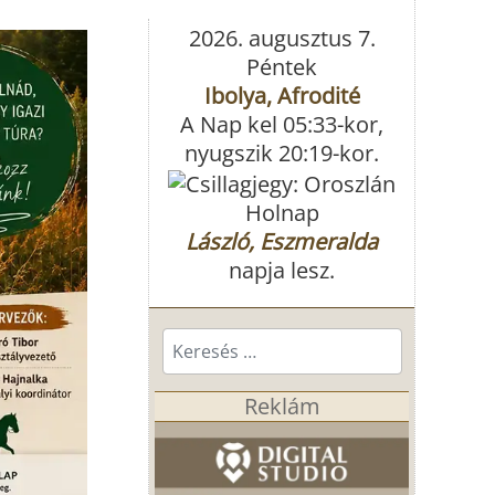
2026. augusztus 7.
Péntek
Ibolya, Afrodité
A Nap kel 05:33-kor,
nyugszik 20:19-kor.
Holnap
László, Eszmeralda
napja lesz.
Keresés...
Reklám