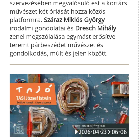
szervezésében megvalósuló est a kortárs
művészet két óriását hozza közös
platformra.
Száraz Miklós György
irodalmi gondolatai és
Dresch Mihály
zenei megszólalása egymást erősítve
teremt párbeszédet művészet és
gondolkodás, múlt és jelen között.