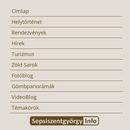
Címlap
Helytörténet
Rendezvények
Hírek
Turizmus
Zöld Sarok
Fotóblog
Gömbpanorámák
VideoBlog
Témakörök