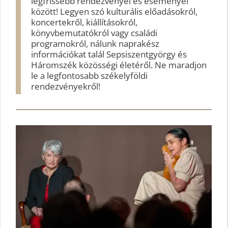
legfrissebb rendezvényei és eseményei
között! Legyen szó kulturális előadásokról,
koncertekről, kiállításokról,
könyvbemutatókról vagy családi
programokról, nálunk naprakész
információkat talál Sepsiszentgyörgy és
Háromszék közösségi életéről. Ne maradjon
le a legfontosabb székelyföldi
rendezvényekről!