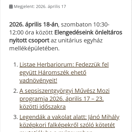
Megjelent: 2026. április 17
2026. április 18-án
, szombaton 10:30-
12:00 óra között
Elengedéseink önleltáros
nyitott csoport
az unitárius egyház
melléképületében.
Listae Herbariorum: Fedezzük fel
együtt Háromszék ehető
vadnövényeit!
A sepsiszentgyörgyi Művész Mozi
programja 2026. április 17 – 23.
közötti időszakra
Legendák a vakolat alatt: Jánó Mihály
középkori falképekről szóló kötetét