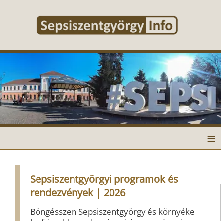
≡
Sepsiszentgyörgyi programok és
rendezvények | 2026
Böngésszen Sepsiszentgyörgy és környéke