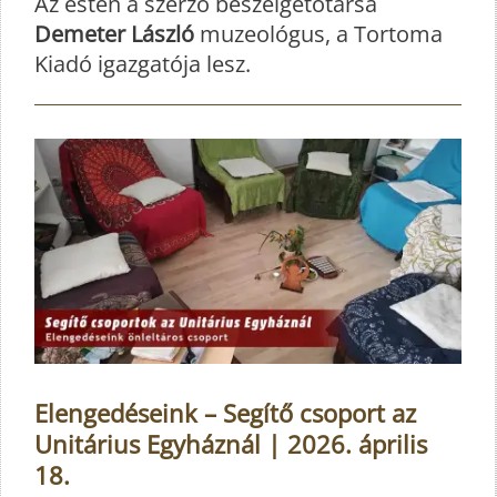
Az esten a szerző beszélgetőtársa
Demeter László
muzeológus, a Tortoma
Kiadó igazgatója lesz.
Elengedéseink – Segítő csoport az
Unitárius Egyháznál | 2026. április
18.