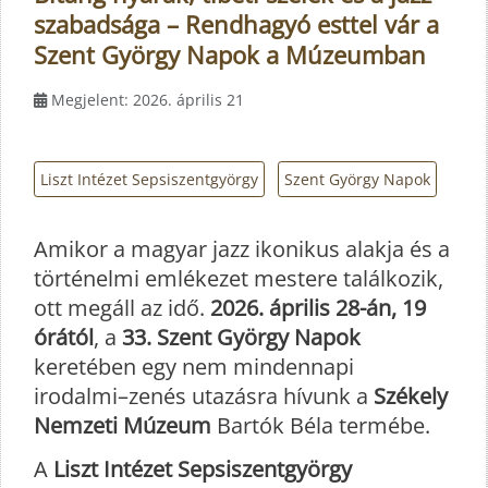
szabadsága – Rendhagyó esttel vár a
Szent György Napok a Múzeumban
Megjelent: 2026. április 21
Liszt Intézet Sepsiszentgyörgy
Szent György Napok
Amikor a magyar jazz ikonikus alakja és a
történelmi emlékezet mestere találkozik,
ott megáll az idő.
2026. április 28-án, 19
órától
, a
33. Szent György Napok
keretében egy nem mindennapi
irodalmi–zenés utazásra hívunk a
Székely
Nemzeti Múzeum
Bartók Béla termébe.
A
Liszt Intézet Sepsiszentgyörgy