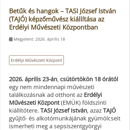
Betűk és hangok – TASI József István
(TAJÓ) képzőművész kiállítása az
Erdélyi Művészeti Központban
Megjelent: 2026. április 18
Erdélyi Művészeti Központ
2026. április 23-án
,
csütörtökön 18 órától
egy nem mindennapi művészeti
találkozásnak ad otthont az
Erdélyi
Művészeti Központ
(EMÜK) földszinti
kiállítótere.
TASI József István
, azaz
TAJÓ
gyűjtő- és alkotómunkájának gyümölcseit
ismerheti meg a sepsiszentgyörgyi