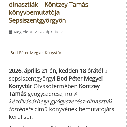
dinasztiák – Köntzey Tamás
könyvbemutatója
Sepsiszentgyörgyön
Megjelent: 2026. április 18
Bod Péter Megyei Könyvtár
2026. április 21-én, kedden 18 órától
a
sepsiszentgyörgyi
Bod Péter Megyei
Könyvtár
Olvasótermében
Köntzey
Tamás
gyógyszerész, író
A
kézdivásárhelyi gyógyszerész-dinasztiák
története
című könyvének bemutatójára
kerül sor.