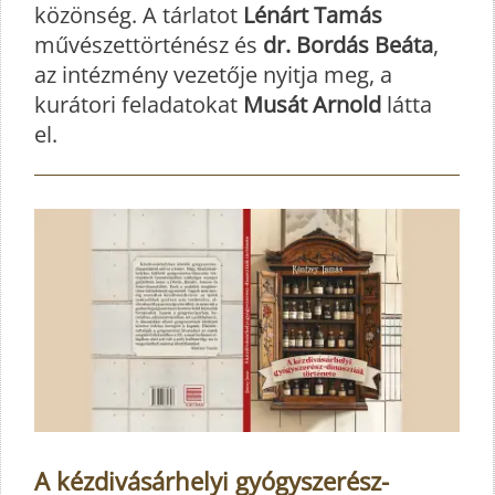
közönség. A tárlatot
Lénárt Tamás
művészettörténész és
dr. Bordás Beáta
,
az intézmény vezetője nyitja meg, a
kurátori feladatokat
Musát Arnold
látta
el.
A kézdivásárhelyi gyógyszerész-