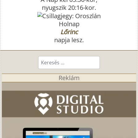
nyugszik 20:16-kor.
Holnap
Lőrinc
napja lesz.
Keresés...
Reklám