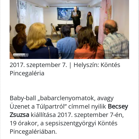
2017. szeptember 7. | Helyszín: Köntés
Pincegaléria
Baby-ball „babarclenyomatok, avagy
Üzenet a Túlpartról” címmel nyilik
Becsey
Zsuzsa
kiállítása 2017. szeptember 7-én,
19 órakor, a sepsiszentgyörgyi Köntés
Pincegalériában.