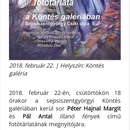
2018. február 22. | Helyszín: Köntés
galéria
2018. február 22-én, csütörtökön 18
órakor a sepsiszentgyörgyi Köntés
galériában kerül sor
Péter Hajnal Margit
és
Pál Antal
Illanó fények
című
fotótárlatának megnyitójára.