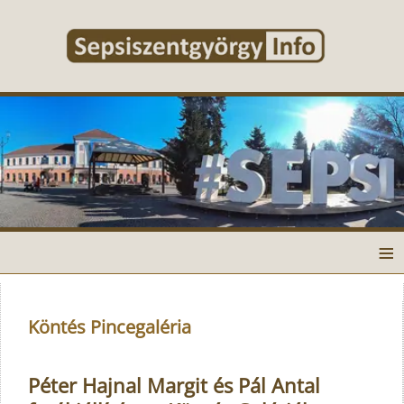
≡
Köntés Pincegaléria
Péter Hajnal Margit és Pál Antal