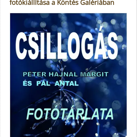
fotókiállítása a Köntés Galériában