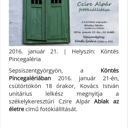
2016. január 21. | Helyszín: Köntés
Pincegaléria
Sepsiszentgyörgyön, a
Köntés
Pincegalériában
2016. január 21-én,
csütörtökön 18 órakor, Kovács István
unitárius lelkész megnyitja a
székelykeresztúri Czire Alpár
Ablak az
életre
című fotókiállítását.