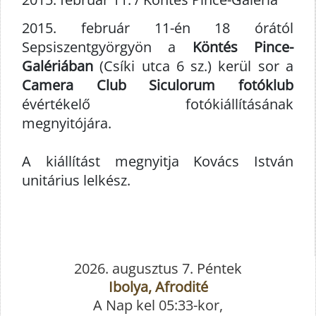
2015. február 11-én 18 órától
Sepsiszentgyörgyön a
Köntés Pince-
Galériában
(Csíki utca 6 sz.) kerül sor a
Camera Club Siculorum fotóklub
évértékelő fotókiállításának
megnyitójára.
A kiállítást megnyitja Kovács István
unitárius lelkész.
2026. augusztus 7. Péntek
Ibolya, Afrodité
A Nap kel 05:33-kor,