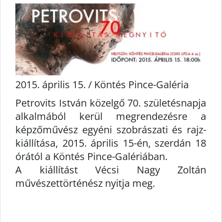
2015. április 15. / Köntés Pince-Galéria
Petrovits István közelgő 70. születésnapja
alkalmából kerül megrendezésre a
képzőművész egyéni szobrászati és rajz-
kiállítása, 2015. április 15-én, szerdán 18
órától a Köntés Pince-Galériában.
A kiállítást Vécsi Nagy Zoltán
művészettörténész nyitja meg.