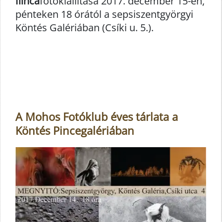
Ilinca
fotókiállítása 2017. december 15-én,
pénteken 18 órától a sepsiszentgyörgyi
Köntés Galériában (Csíki u. 5.).
A Mohos Fotóklub éves tárlata a
Köntés Pincegalériában