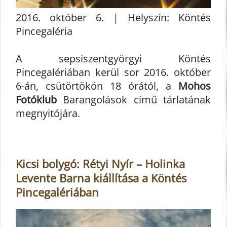
2016. október 6. | Helyszín: Köntés
Pincegaléria
A sepsiszentgyörgyi Köntés
Pincegalériában kerül sor 2016. október
6-án, csütörtökön 18 órától, a
Mohos
Fotóklub
Barangolások című tárlatának
megnyitójára.
Kicsi bolygó: Rétyi Nyír – Holinka
Levente Barna kiállítása a Köntés
Pincegalériában