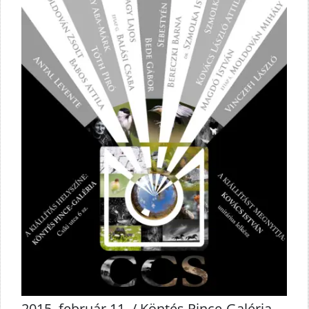
2015. február 11. / Köntés Pince-Galéria