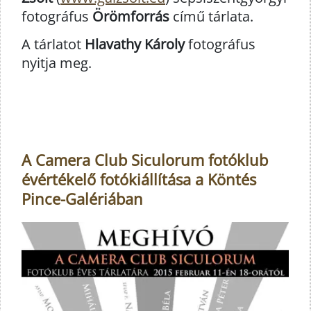
fotográfus
Örömforrás
című tárlata.
A tárlatot
Hlavathy Károly
fotográfus
nyitja meg.
A Camera Club Siculorum fotóklub
évértékelő fotókiállítása a Köntés
Pince-Galériában