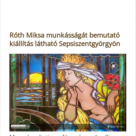
Róth Miksa munkásságát bemutató
kiállítás látható Sepsiszentgyörgyön