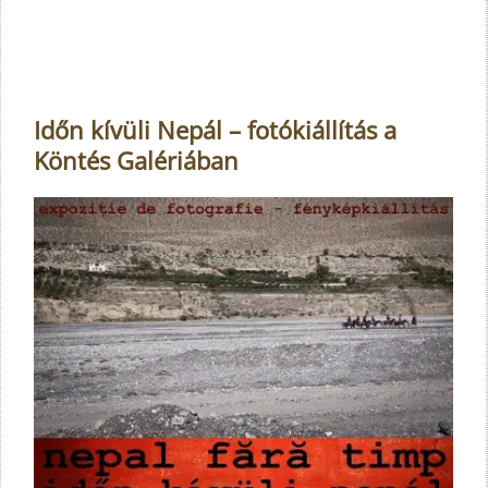
Időn kívüli Nepál – fotókiállítás a
Köntés Galériában