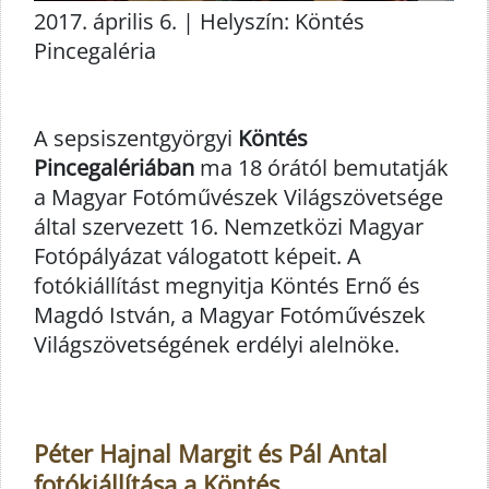
2017. április 6. | Helyszín: Köntés
Pincegaléria
A sepsiszentgyörgyi
Köntés
Pincegalériában
ma 18 órától bemutatják
a Magyar Fotóművészek Világszövetsége
által szervezett 16. Nemzetközi Magyar
Fotópályázat válogatott képeit. A
fotókiállítást megnyitja Köntés Ernő és
Magdó István, a Magyar Fotóművészek
Világszövetségének erdélyi alelnöke.
Péter Hajnal Margit és Pál Antal
fotókiállítása a Köntés