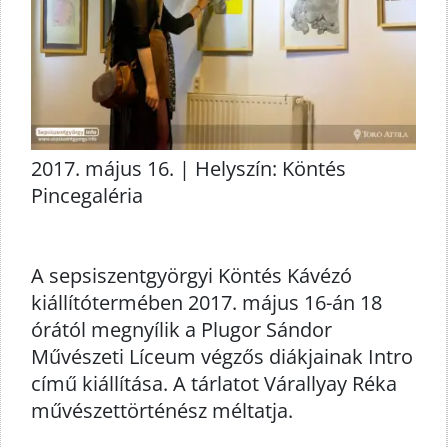
2017. május 16. | Helyszín: Köntés
Pincegaléria
A sepsiszentgyörgyi Köntés Kávézó
kiállítótermében 2017. május 16-án 18
órától megnyílik a Plugor Sándor
Művészeti Líceum végzős diákjainak Intro
című kiállítása. A tárlatot Várallyay Réka
művészettörténész méltatja.