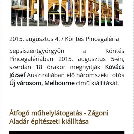
2015. augusztus 4. / Köntés Pincegaléria
Sepsiszentgyörgyön a Köntés
Pincegalériában 2015. augusztus 5-én,
szerdán 18 órakor megnyitják
Kovács
József
Ausztráliában élő háromszéki fotós
Új városom, Melbourne
című kiállítását.
Átfogó műhelylátogatás - Zágoni
Aladár építészeti kiállítása