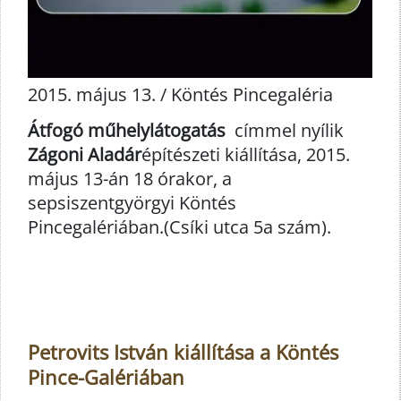
2015. május 13. / Köntés Pincegaléria
Átfogó műhelylátogatás
címmel nyílik
Zágoni Aladár
építészeti kiállítása, 2015.
május 13-án 18 órakor, a
sepsiszentgyörgyi Köntés
Pincegalériában.(Csíki utca 5a szám).
Petrovits István kiállítása a Köntés
Pince-Galériában