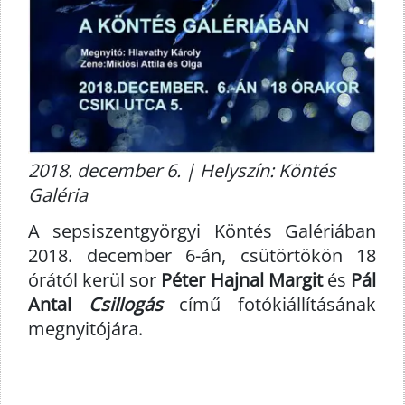
2018. december 6. | Helyszín: Köntés
Galéria
A sepsiszentgyörgyi Köntés Galériában
2018. december 6-án, csütörtökön 18
órától kerül sor
Péter Hajnal Margit
és
Pál
Antal
Csillogás
című fotókiállításának
megnyitójára.