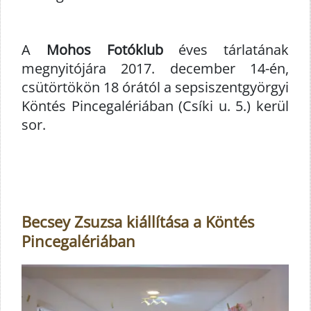
A
Mohos Fotóklub
éves tárlatának
megnyitójára 2017. december 14-én,
csütörtökön 18 órától a sepsiszentgyörgyi
Köntés Pincegalériában (Csíki u. 5.) kerül
sor.
Becsey Zsuzsa kiállítása a Köntés
Pincegalériában