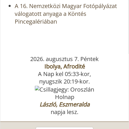
A 16. Nemzetközi Magyar Fotópályázat
válogatott anyaga a Köntés
Pincegalériában
2026. augusztus 7. Péntek
Ibolya, Afrodité
A Nap kel 05:33-kor,
nyugszik 20:19-kor.
Holnap
László, Eszmeralda
napja lesz.