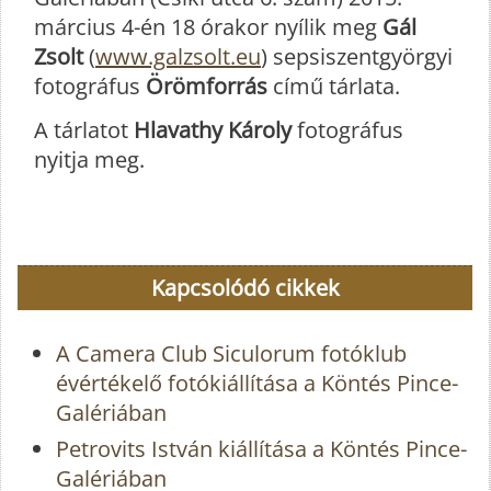
március 4-én 18 órakor nyílik meg
Gál
Zsolt
(
www.galzsolt.eu
) sepsiszentgyörgyi
fotográfus
Örömforrás
című tárlata.
A tárlatot
Hlavathy Károly
fotográfus
nyitja meg.
Kapcsolódó cikkek
A Camera Club Siculorum fotóklub
évértékelő fotókiállítása a Köntés Pince-
Galériában
Petrovits István kiállítása a Köntés Pince-
Galériában