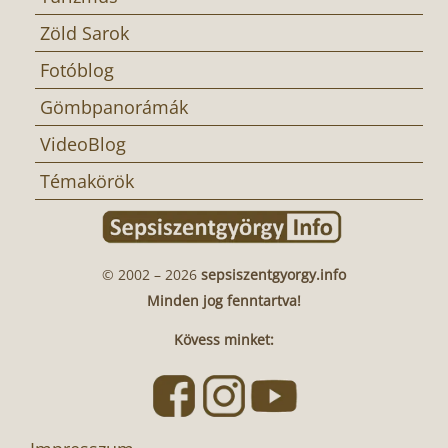
Zöld Sarok
Fotóblog
Gömbpanorámák
VideoBlog
Témakörök
© 2002 – 2026
sepsiszentgyorgy.info
Minden jog fenntartva!
Kövess minket: