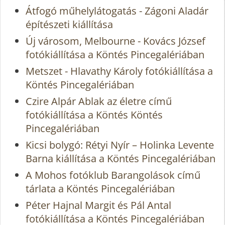
Átfogó műhelylátogatás - Zágoni Aladár
építészeti kiállítása
Új városom, Melbourne - Kovács József
fotókiállítása a Köntés Pincegalériában
Metszet - Hlavathy Károly fotókiállítása a
Köntés Pincegalériában
Czire Alpár Ablak az életre című
fotókiállítása a Köntés Köntés
Pincegalériában
Kicsi bolygó: Rétyi Nyír – Holinka Levente
Barna kiállítása a Köntés Pincegalériában
A Mohos fotóklub Barangolások című
tárlata a Köntés Pincegalériában
Péter Hajnal Margit és Pál Antal
fotókiállítása a Köntés Pincegalériában