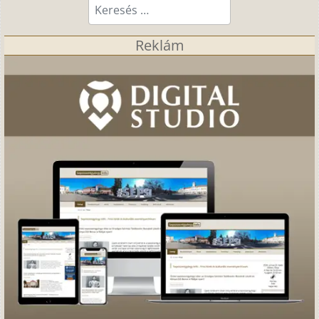
Keresés...
Reklám