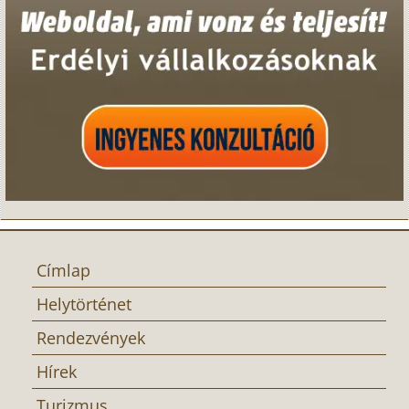
Címlap
Helytörténet
Rendezvények
Hírek
Turizmus