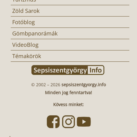
Zöld Sarok
Fotóblog
Gömbpanorámák
VideoBlog
Témakörök
© 2002 – 2026
sepsiszentgyorgy.info
Minden jog fenntartva!
Kövess minket: