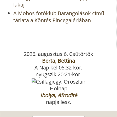
lakáj
A Mohos fotóklub Barangolások című
tárlata a Köntés Pincegalériában
2026. augusztus 6. Csütörtök
Berta, Bettina
A Nap kel 05:32-kor,
nyugszik 20:21-kor.
Holnap
Ibolya, Afrodité
napja lesz.