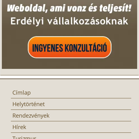
Címlap
Helytörténet
Rendezvények
Hírek
Turizmus