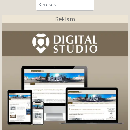
Keresés...
Reklám