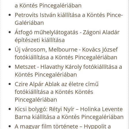
a Köntés Pincegalériában
Petrovits István kiállítása a Köntés Pince-
Galériában
Átfogó műhelylátogatás - Zágoni Aladár
építészeti kiállítása
Új városom, Melbourne - Kovács József
fotókiállítása a Köntés Pincegalériában
Metszet - Hlavathy Károly fotókiállítása a
Köntés Pincegalériában
Czire Alpár Ablak az életre című
fotókiállítása a Köntés Köntés
Pincegalériában
Kicsi bolygó: Rétyi Nyír – Holinka Levente
Barna kiállítása a Köntés Pincegalériában
A magyar film története – Hyppolit a