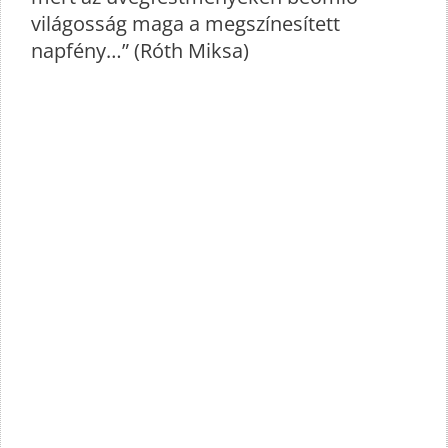
világosság maga a megszínesített
napfény…” (Róth Miksa)