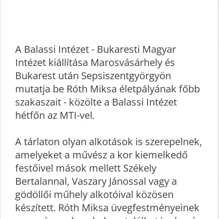
A Balassi Intézet - Bukaresti Magyar
Intézet kiállítása Marosvásárhely és
Bukarest után Sepsiszentgyörgyön
mutatja be Róth Miksa életpályának főbb
szakaszait - közölte a Balassi Intézet
hétfőn az MTI-vel.
A tárlaton olyan alkotások is szerepelnek,
amelyeket a művész a kor kiemelkedő
festőivel mások mellett Székely
Bertalannal, Vaszary Jánossal vagy a
gödöllői műhely alkotóival közösen
készített. Róth Miksa üvegfestményeinek