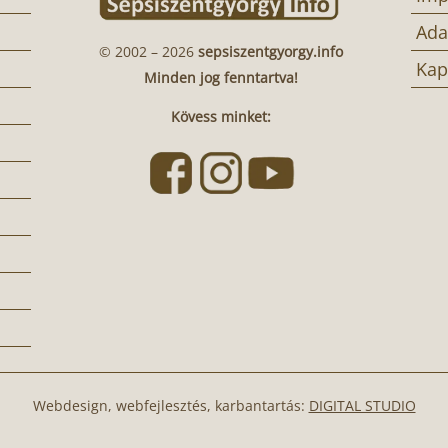
Ada
© 2002 – 2026
sepsiszentgyorgy.info
Kap
Minden jog fenntartva!
Kövess minket:
Webdesign, webfejlesztés, karbantartás:
DIGITAL STUDIO