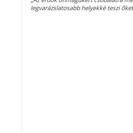
legvarázslatosabb helyekké teszi őket