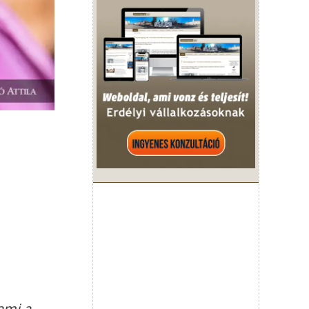
ami a