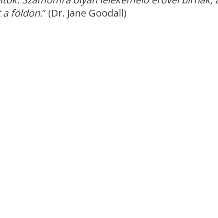
 a földön.
” (Dr. Jane Goodall)