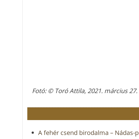
Fotó: © Toró Attila, 2021. március 27.
A fehér csend birodalma – Nádas-p