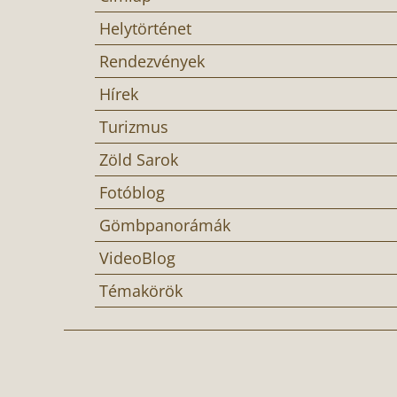
Helytörténet
Rendezvények
Hírek
Turizmus
Zöld Sarok
Fotóblog
Gömbpanorámák
VideoBlog
Témakörök