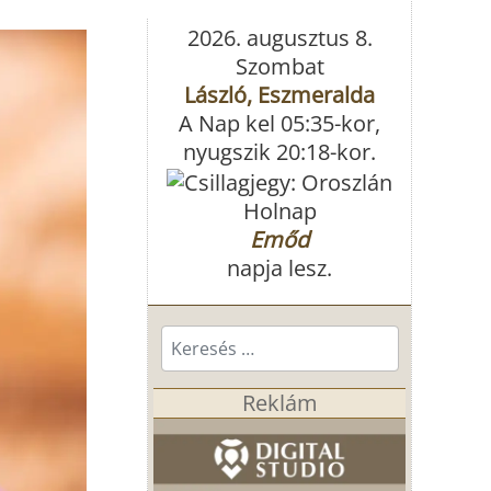
2026. augusztus 8.
Szombat
László, Eszmeralda
A Nap kel 05:35-kor,
nyugszik 20:18-kor.
Holnap
Emőd
napja lesz.
Keresés...
Reklám