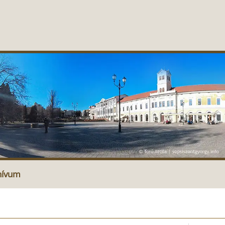
hívum