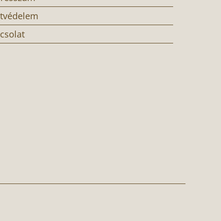
tvédelem
csolat