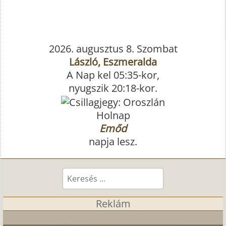
2026. augusztus 8. Szombat
László, Eszmeralda
A Nap kel 05:35-kor,
nyugszik 20:18-kor.
Holnap
Emőd
napja lesz.
Keresés...
Reklám