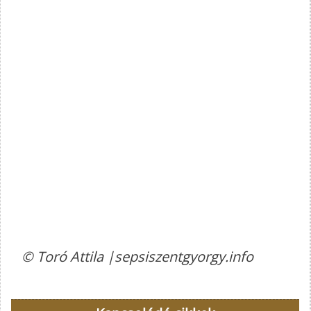
© Toró Attila |sepsiszentgyorgy.info