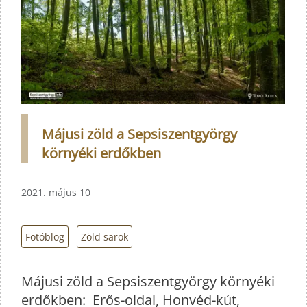
Májusi zöld a Sepsiszentgyörgy
környéki erdőkben
2021. május 10
Fotóblog
Zöld sarok
Májusi zöld a Sepsiszentgyörgy környéki
erdőkben: Erős-oldal, Honvéd-kút,