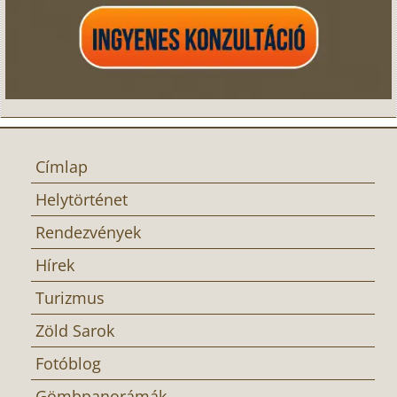
Címlap
Helytörténet
Rendezvények
Hírek
Turizmus
Zöld Sarok
Fotóblog
Gömbpanorámák