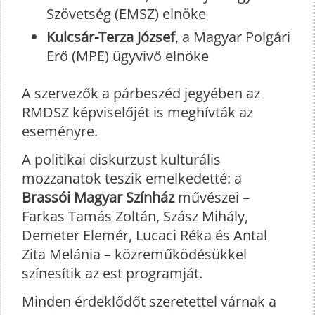
Szövetség (EMSZ) elnöke
Kulcsár-Terza József
, a Magyar Polgári
Erő (MPE) ügyvivő elnöke
A szervezők a párbeszéd jegyében az
RMDSZ képviselőjét is meghívták az
eseményre.
A politikai diskurzust kulturális
mozzanatok teszik emelkedetté: a
Brassói Magyar Színház
művészei –
Farkas Tamás Zoltán, Szász Mihály,
Demeter Elemér, Lucaci Réka és Antal
Zita Melánia – közreműködésükkel
színesítik az est programját.
Minden érdeklődőt szeretettel várnak a