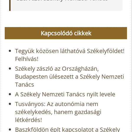
Kapcsolódó cikkek
Tegyük közösen láthatóvá Székelyföldet!
Felhívás!
Székely zászló az Országházán,
Budapesten ülésezett a Székely Nemzeti
Tanács
A Székely Nemzeti Tanács nyilt levele
Tusványos: Az autonómia nem
székelykedés, hanem gazdasági
létkérdés!
Baszkföldön épít kapcsolatot a Székely