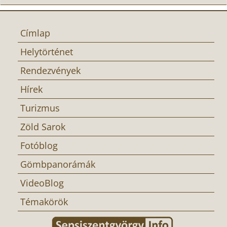
Címlap
Helytörténet
Rendezvények
Hírek
Turizmus
Zöld Sarok
Fotóblog
Gömbpanorámák
VideoBlog
Témakörök