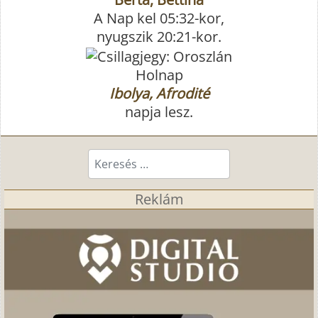
A Nap kel 05:32-kor,
nyugszik 20:21-kor.
Holnap
Ibolya, Afrodité
napja lesz.
Keresés...
Reklám