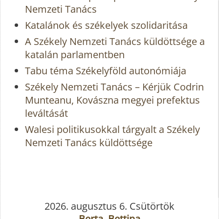
Nemzeti Tanács
Katalánok és székelyek szolidaritása
A Székely Nemzeti Tanács küldöttsége a
katalán parlamentben
Tabu téma Székelyföld autonómiája
Székely Nemzeti Tanács – Kérjük Codrin
Munteanu, Kovászna megyei prefektus
leváltását
Walesi politikusokkal tárgyalt a Székely
Nemzeti Tanács küldöttsége
2026. augusztus 6. Csütörtök
Berta, Bettina