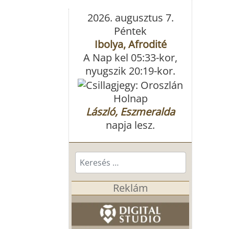
2026. augusztus 7.
Péntek
Ibolya, Afrodité
A Nap kel 05:33-kor,
nyugszik 20:19-kor.
Holnap
László, Eszmeralda
napja lesz.
Keresés...
Reklám