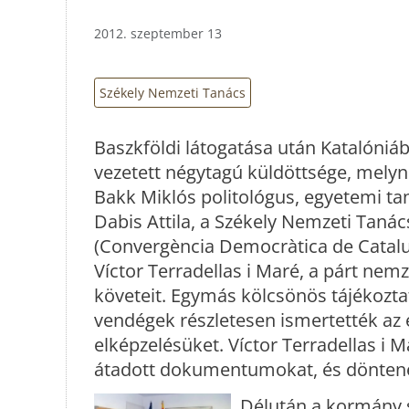
2012. szeptember 13
Székely Nemzeti Tanács
Baszkföldi látogatása után Katalóniáb
vezetett négytagú küldöttsége, melyne
Bakk Miklós politológus, egyetemi ta
Dabis Attila, a Székely Nemzeti Tanác
(Convergència Democràtica de Catalu
Víctor Terradellas i Maré, a párt nemz
követeit. Egymás kölcsönös tájékozta
vendégek részletesen ismertették az
elképzelésüket. Víctor Terradellas i 
átadott dokumentumokat, és döntene
Délután a kormány 