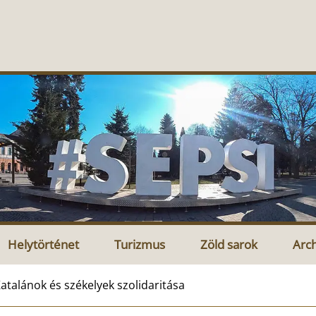
Helytörténet
Turizmus
Zöld sarok
Arc
atalánok és székelyek szolidaritása