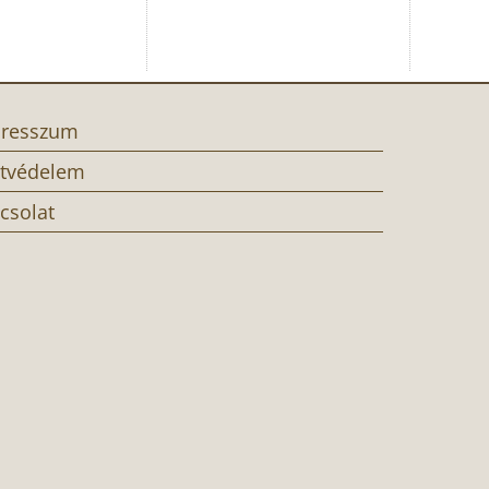
resszum
tvédelem
csolat