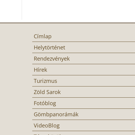
Címlap
Helytörténet
Rendezvények
Hírek
Turizmus
Zöld Sarok
Fotóblog
Gömbpanorámák
VideoBlog