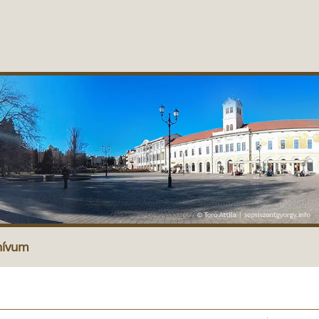
hívum