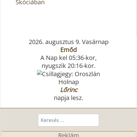
Skóciában
2026. augusztus 9. Vasárnap
Emőd
A Nap kel 05:36-kor,
nyugszik 20:16-kor.
Holnap
Lőrinc
napja lesz.
Keresés...
Reklám