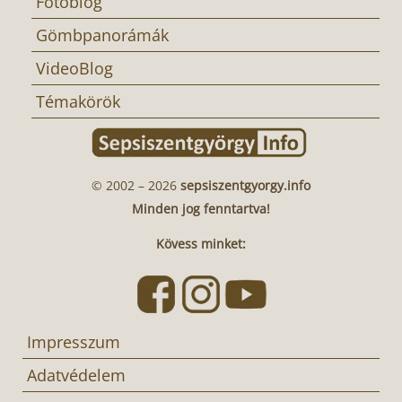
Fotóblog
Gömbpanorámák
VideoBlog
Témakörök
© 2002 – 2026
sepsiszentgyorgy.info
Minden jog fenntartva!
Kövess minket:
Impresszum
Adatvédelem