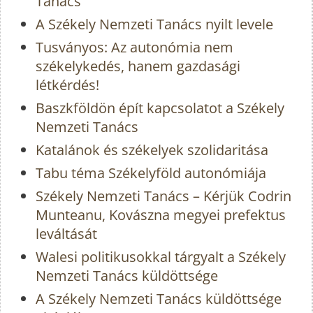
Tanács
A Székely Nemzeti Tanács nyilt levele
Tusványos: Az autonómia nem
székelykedés, hanem gazdasági
létkérdés!
Baszkföldön épít kapcsolatot a Székely
Nemzeti Tanács
Katalánok és székelyek szolidaritása
Tabu téma Székelyföld autonómiája
Székely Nemzeti Tanács – Kérjük Codrin
Munteanu, Kovászna megyei prefektus
leváltását
Walesi politikusokkal tárgyalt a Székely
Nemzeti Tanács küldöttsége
A Székely Nemzeti Tanács küldöttsége