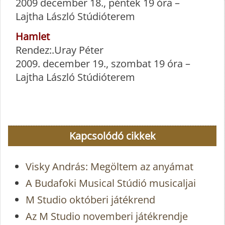
2009 december 18., péntek 19 óra –
Lajtha László Stúdióterem
Hamlet
Rendez:.Uray Péter
2009. december 19., szombat 19 óra –
Lajtha László Stúdióterem
Kapcsolódó cikkek
Visky András: Megöltem az anyámat
A Budafoki Musical Stúdió musicaljai
M Studio októberi játékrend
Az M Studio novemberi játékrendje