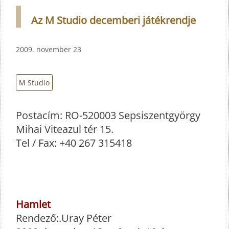
Az M Studio decemberi játékrendje
2009. november 23
M Studio
Postacím: RO-520003 Sepsiszentgyörgy
Mihai Viteazul tér 15.
Tel / Fax: +40 267 315418
Hamlet
Rendező:.Uray Péter