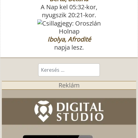
A Nap kel 05:32-kor,
nyugszik 20:21-kor.
Holnap
Ibolya, Afrodité
napja lesz.
Keresés...
Reklám