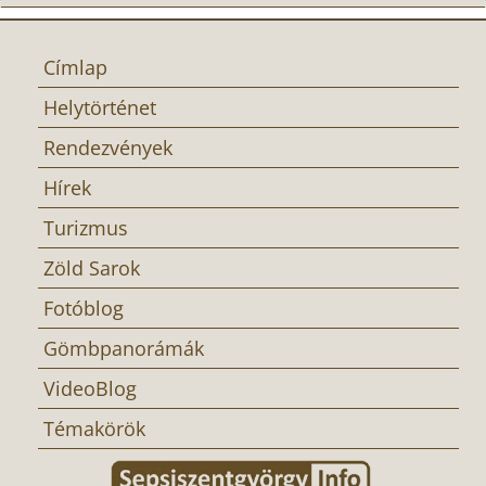
Címlap
Helytörténet
Rendezvények
Hírek
Turizmus
Zöld Sarok
Fotóblog
Gömbpanorámák
VideoBlog
Témakörök