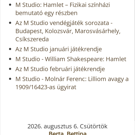
M Studio: Hamlet – Fizikai színházi
bemutató egy részben
Az M Studio vendégjáték sorozata -
Budapest, Kolozsvár, Marosvásárhely,
Csíkszereda
Az M Studio januári játékrendje
M Studio - William Shakespeare: Hamlet
Az M Studio februári játékrendje
M Studio - Molnár Ferenc: Lilliom avagy a
1909/16423-as ügyirat
2026. augusztus 6. Csütörtök
Berta, Bettina