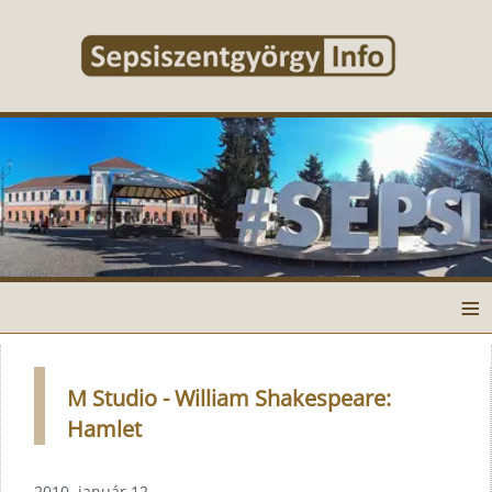
≡
M Studio - William Shakespeare:
Hamlet
2010. január 12