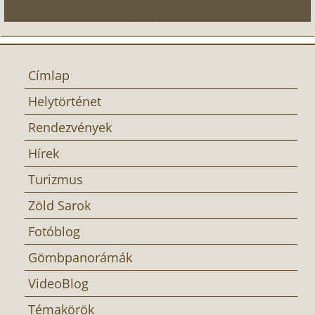
Címlap
Helytörténet
Rendezvények
Hírek
Turizmus
Zöld Sarok
Fotóblog
Gömbpanorámák
VideoBlog
Témakörök