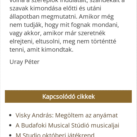
szavak kimondása előtti és utáni
állapotban megmutatni. Amikor még
nem tudják, hogy mit fognak mondani,
vagy akkor, amikor már szeretnék
elrejteni, eltusolni, meg nem történtté
tenni, amit kimondtak.
Uray Péter
Kapcsolódó cikkek
Visky András: Megöltem az anyámat
A Budafoki Musical Stúdió musicaljai
M Studio októberi játékrend