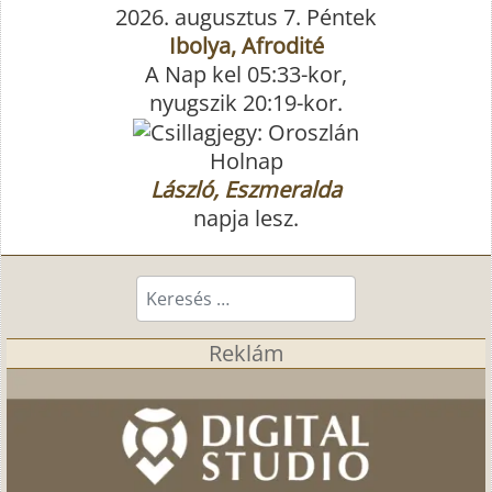
2026. augusztus 7. Péntek
Ibolya, Afrodité
A Nap kel 05:33-kor,
nyugszik 20:19-kor.
Holnap
László, Eszmeralda
napja lesz.
Keresés...
Reklám