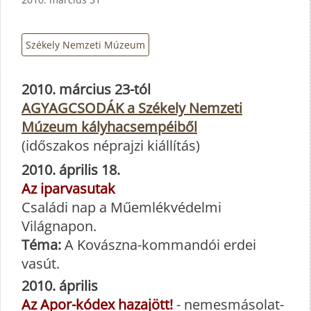
Székely Nemzeti Múzeum
2010. március 23-tól
AGYAGCSODÁK a Székely Nemzeti
Múzeum kályhacsempéiből
(időszakos néprajzi kiállítás)
2010. április 18.
Az iparvasutak
Családi nap a Műemlékvédelmi
Világnapon.
Téma:
A Kovászna-kommandói erdei
vasút.
2010. április
Az Apor-kódex hazajött!
- nemesmásolat-