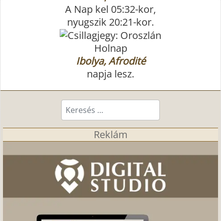
A Nap kel 05:32-kor,
nyugszik 20:21-kor.
Holnap
Ibolya, Afrodité
napja lesz.
Keresés...
Reklám