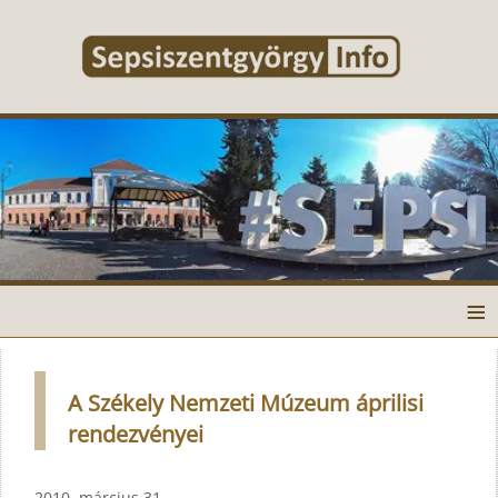
≡
A Székely Nemzeti Múzeum áprilisi
rendezvényei
2010. március 31