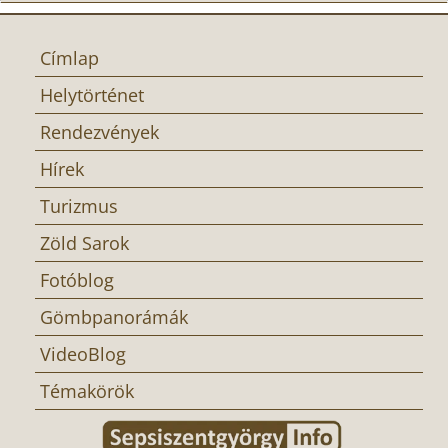
Címlap
Helytörténet
Rendezvények
Hírek
Turizmus
Zöld Sarok
Fotóblog
Gömbpanorámák
VideoBlog
Témakörök