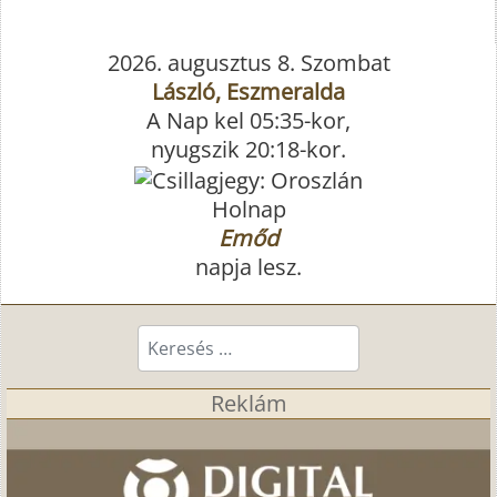
2026. augusztus 8. Szombat
László, Eszmeralda
A Nap kel 05:35-kor,
nyugszik 20:18-kor.
Holnap
Emőd
napja lesz.
Keresés...
Reklám