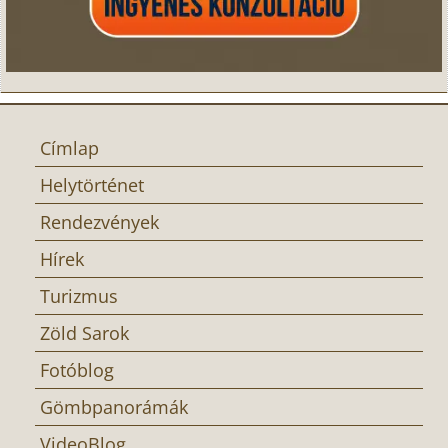
Címlap
Helytörténet
Rendezvények
Hírek
Turizmus
Zöld Sarok
Fotóblog
Gömbpanorámák
VideoBlog